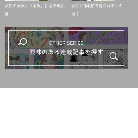
女性の浮気が「本気」になる理由
女性が“同棲”で得られるもの
は...
は？...