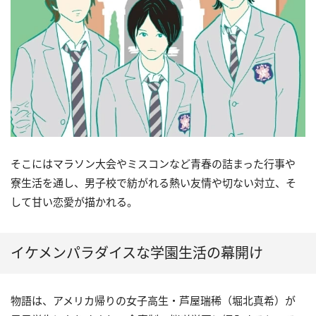
そこにはマラソン大会やミスコンなど青春の詰まった行事や
寮生活を通し、男子校で紡がれる熱い友情や切ない対立、そ
して甘い恋愛が描かれる。
イケメンパラダイスな学園生活の幕開け
物語は、アメリカ帰りの女子高生・芦屋瑞稀（堀北真希）が