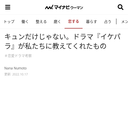
恋する
トップ
働く
整える
磨く
暮らす
占う
メ
キュンだけじゃない。ドラマ『イケパ
ラ』が私たちに教えてくれたもの
＃恋愛ドラマ考察
Nana Numoto
更新: 2022.10.17