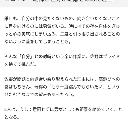
誰しも、自分の中の見たくないもの、向き合いたくないこと
に目を向けるのには勇気がいる。時にはその存在自体をぎゅ
っと心の奥底にしまい込み、二度と引っ張り出されることの
ないように蓋をしてしまうことも。
そんな
「自分」との対峙
という辛い作業に、佐野はプライド
を捨てて挑んだ。
佐野が問題と向き合い乗り越えられた理由には、高跳びへの
愛はもちろん、瑞稀の「もう一度跳んでもらいたい」という
ひたむきなまでの望みもあったろう。
2人はこうして意図せずに男女としても距離を縮めていくこと
となる。