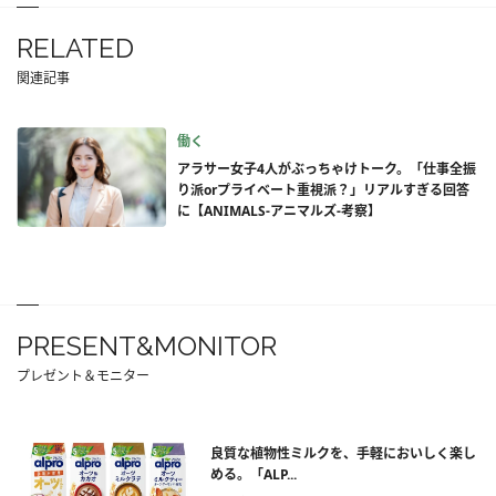
RELATED
関連記事
働く
アラサー女子4人がぶっちゃけトーク。「仕事全振
り派orプライベート重視派？」リアルすぎる回答
に【ANIMALS‐アニマルズ‐考察】
PRESENT&MONITOR
プレゼント＆モニター
良質な植物性ミルクを、手軽においしく楽し
める。「ALP...