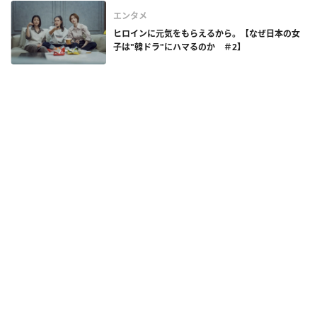
エンタメ
ヒロインに元気をもらえるから。【なぜ日本の女
子は"韓ドラ"にハマるのか ＃2】