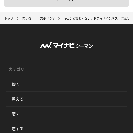
トップ
恋する
恋愛ドラマ
キュンだけじゃない。ドラマ『イケパラ』が私たち
カテゴリー
働く
整える
磨く
恋する