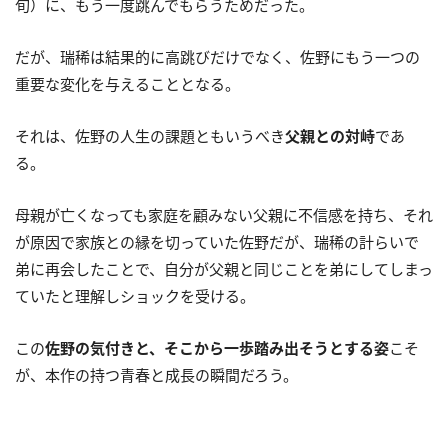
旬）に、もう一度跳んでもらうためだった。
だが、瑞稀は結果的に高跳びだけでなく、佐野にもう一つの
重要な変化を与えることとなる。
それは、佐野の人生の課題ともいうべき
父親との対峙
であ
る。
母親が亡くなっても家庭を顧みない父親に不信感を持ち、それ
が原因で家族との縁を切っていた佐野だが、瑞稀の計らいで
弟に再会したことで、自分が父親と同じことを弟にしてしまっ
ていたと理解しショックを受ける。
この
佐野の気付きと、そこから一歩踏み出そうとする姿
こそ
が、本作の持つ青春と成長の瞬間だろう。