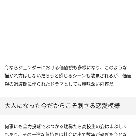
今ならジェンダーにおける価値観も多様になり、このような
描かれ方はしないだろうと感じるシーンも散見されるが、価値
観の過渡期に作られたドラマとしても興味深い内容だ。
大人になった今だからこそ刺さる恋愛模様
何事にも全力投球でぶつかる瑞稀たち高校生の姿はまぶしく
もあり、その一途な気持ちは社会に出て数年が過ぎた今とな