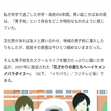
私が共学で過ごした中学・高校の6年間。思い起こせばあの頃
は、「男子校」という存在をどこか特別なもののように感じ
ていた。
文化祭があれば友人と誘い合わせ、地域の男子校に潜入した
りもしたが、結局その実態は今ひとつ掴めないままだった。
そんな男子校生のスクールライフを魅力たっぷりに描いた作
品が、2007年に放送された
『花ざかりの君たちへ〜イケメン
♂パラダイス〜』
（以下、『イケパラ』／フジテレビ系）で
ある。