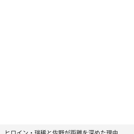
ヒロイン・瑞稀と佐野が距離を深めた理由