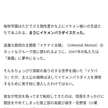
桜咲学園はただでさえ個性豊かな上にイケメン揃いの生徒た
ちであふれる、
まさにイケメンパラダイスだった。
過激な歌詞の主題歌『イケナイ太陽』（ORANGE RANGE）の
ホットなグルーヴ感に誘われるように、2007年の私たちは
「楽園」に夢中になった。
そんなちょっぴり禁断の香りのする世界を描いた『イケパ
ラ』だが、主人公の瑞稀は決してイケメンパラダイスを満喫
するために男子校に潜入したわけではない。
彼女が性別を偽ってまで転校してきたのは、怪我をきっかけに
競技をやめてしまった陸上部の高跳び選手・佐野泉（小栗