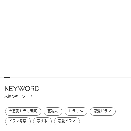
KEYWORD
人気のキーワード
＃恋愛ドラマ考察
芸能人
ドラマ_w
恋愛ドラマ
ドラマ考察
恋する
恋愛ドラマ