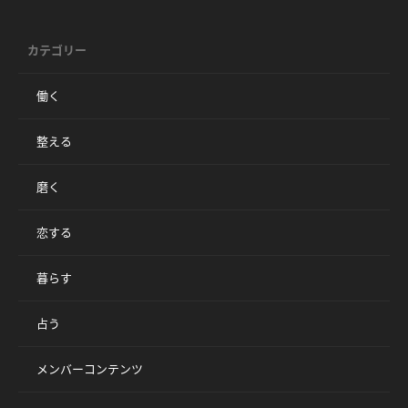
カテゴリー
働く
整える
磨く
恋する
暮らす
占う
メンバーコンテンツ