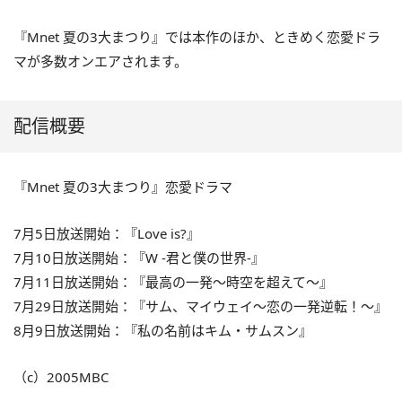
『Mnet 夏の3大まつり』では本作のほか、ときめく恋愛ドラ
マが多数オンエアされます。
配信概要
『Mnet 夏の3大まつり』恋愛ドラマ
7月5日放送開始：『Love is?』
7月10日放送開始：『W -君と僕の世界-』
7月11日放送開始：『最高の一発〜時空を超えて〜』
7月29日放送開始：『サム、マイウェイ〜恋の一発逆転！〜』
8月9日放送開始：『私の名前はキム・サムスン』
（c）2005MBC