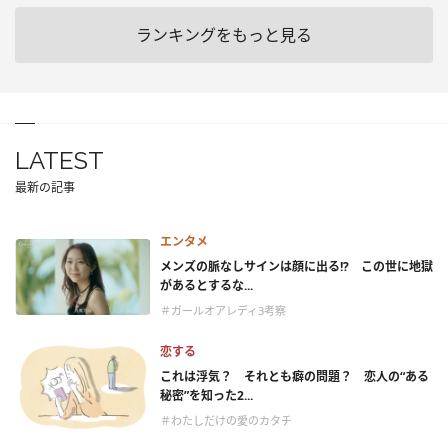
ランキングをもっと見る
LATEST
最新の記事
エンタメ
メンズの脈なしサインは顔に出る!? この世に地獄
があるとするな...
＃ガールオアレディ3考察
恋する
これは浮気？ それとも癖の問題？ 恋人の“ある
秘密”を知った2...
＃わたしだけの愛のカタチ