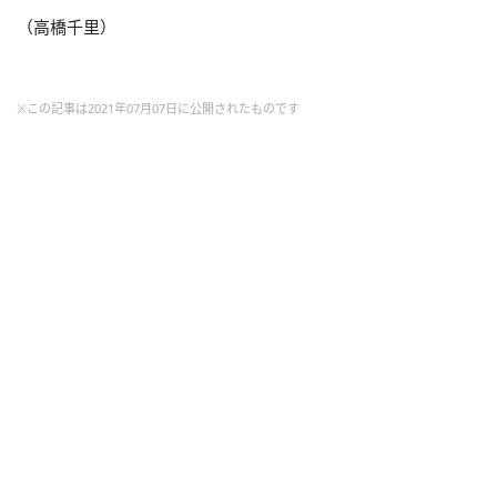
（高橋千里）
※この記事は2021年07月07日に公開されたものです