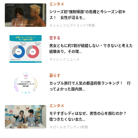
エンタメ
シリーズ初“強制帰国”の危機と今シーズン初キ
ス！ 女性が沼るモ...
＃シャッフルアイランド7考察
恋する
男女ともに約7割が結婚しない・できないと考えた
経験あり。その理...
＃トレンドニュース
暮らす
カップル旅行で人気の都道府県ランキング！ 行
ってよかった国内旅...
エンタメ
モテすぎレディはなぜ、男性の心を掴むのか？
傷つきたくない女た...
＃ガールオアレディ3考察