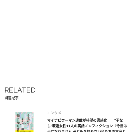
RELATED
関連記事
エンタメ
マイナビウーマン連載が待望の書籍化！ “子な
し”既婚女性11人の実話ノンフィクション『今世は
母になりません 子どもを持たない私たちの本音と