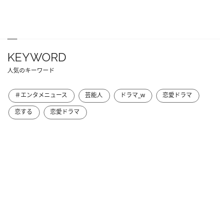
KEYWORD
人気のキーワード
＃エンタメニュース
芸能人
ドラマ_w
恋愛ドラマ
恋する
恋愛ドラマ