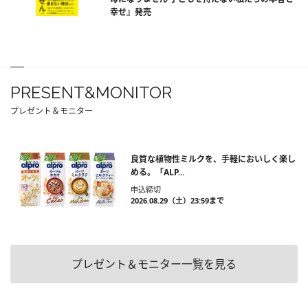
幸せ』発売
PRESENT&MONITOR
プレゼント＆モニター
良質な植物性ミルクを、手軽においしく楽し
める。「ALP...
申込締切
2026.08.29（土）23:59まで
プレゼント＆モニター一覧を見る