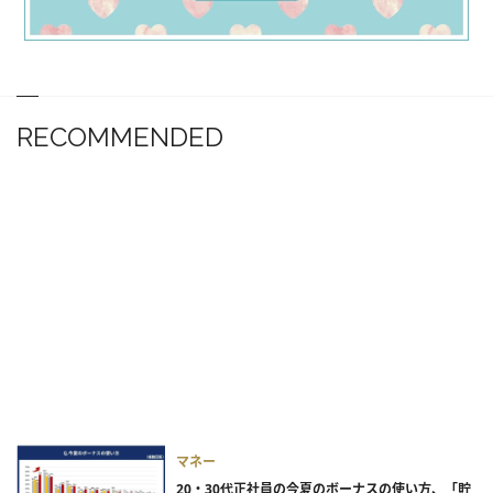
RECOMMENDED
マネー
20・30代正社員の今夏のボーナスの使い方、「貯