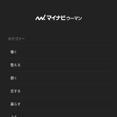
カテゴリー
働く
整える
磨く
恋する
暮らす
占う