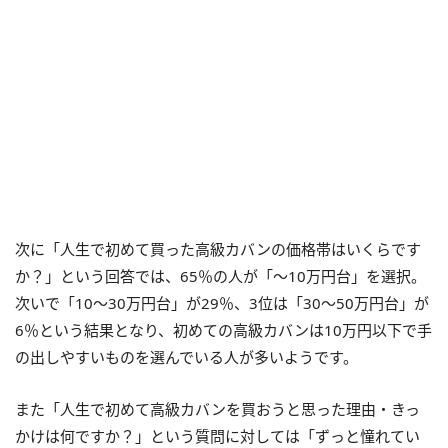
次に「人生で初めて買った高級カバンの価格帯はいくらです
か？」という回答では、65％の人が「〜10万円台」を選択。
次いで「10〜30万円台」が29％、3位は「30〜50万円台」が
6％という結果となり、初めての高級カバンは10万円以下で手
の出しやすいものを選んでいる人が多いようです。
また「人生で初めて高級カバンを買おうと思った理由・きっ
かけは何ですか？」という質問に対しては「ずっと憧れてい