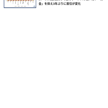
金」を抑え3年ぶりに首位が変化