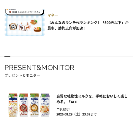
マネー
【みんなのランチ代ランキング】「500円以下」が
最多、節約志向が加速！
PRESENT&MONITOR
プレゼント＆モニター
良質な植物性ミルクを、手軽においしく楽し
める。「ALP...
申込締切
2026.08.29（土）23:59まで