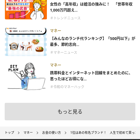
女性の「高年収」は婚活の強みに！ 「世帯年収
1,000万円超え...
＃トレンドニュース
マネー
【みんなのランチ代ランキング】「500円以下」が
最多、節約志向...
＃マネーニュース
マネー
携帯料金とインターネット回線をまとめたのに、
思ったほどお得にな...
＃令和のマネーハック
もっと見る
トップ
マネー
お金の使い方
1位はあの有名ブランド！ 人生で初めて買った