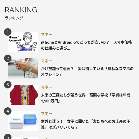
RANKING
ランキング
マネー
iPhoneとAndroidってどっちが安いの？ スマホ価格
の仕組みと選び...
マネー
かけ放題って必要？ 実は損している「無駄なスマホの
オプション」
マネー
未来の王様たちが通う世界一高額な学校「学費は年間
1,500万円」
マネー
意外と迷う！ 女子に聞いた「友だちへのお土産の予
算」はズバリいくら？