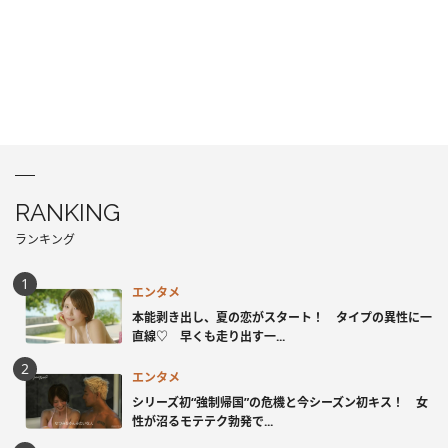
RANKING
ランキング
エンタメ
本能剥き出し、夏の恋がスタート！ タイプの異性に一
直線♡ 早くも走り出す一...
エンタメ
シリーズ初“強制帰国”の危機と今シーズン初キス！ 女
性が沼るモテテク勃発で...