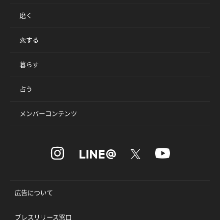
磨く
恋する
暮らす
占う
メンバーコンテンツ
広告について
プレスリリース窓口