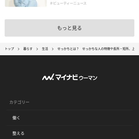
＃ビューティーニュース
もっと見る
トップ
暮らす
生活
せっかちとは？ せっかちな人の特徴や長所・短所、上手
カテゴリー
働く
整える