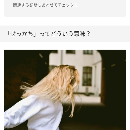
関連する診断もあわせてチェック！
「せっかち」ってどういう意味？