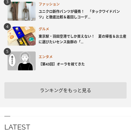
ファッション
ユニクロ新作パンツが優秀！ 「タックワイドパン
ツ」と徹底比較＆着回しコーデ...
グルメ
東京駅・羽田空港でしか買えない！ 夏の帰省＆お土産
に選びたいセンス抜群の「...
エンタメ
【第43回】オーラを視てきた
ランキングをもっと見る
LATEST