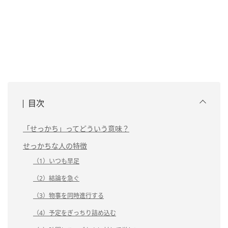
目次
「せっかち」ってどういう意味？
せっかちな人の特徴
（1）いつも早足
（2）結論を急ぐ
（3）物事を同時進行する
（4）予定をぎっちり詰め込む