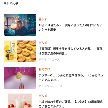
最新の記事
暮らす
AI占いは当たる？ 実際に使った人の口コミをア
ンケート調査
グルメ
【東京駅】帰省土産を探している人必見！ 東京
ばな奈が夏の特別企...
＃グルメニュース
おでかけ
アラサーOL、うんこに癒やされる。『うんこミュ
ージアム YOK...
＃トラベルニュース
グルメ
小樽で味わう夏のご褒美。【ルタオ】18周年記念
のいちごミルクテ...