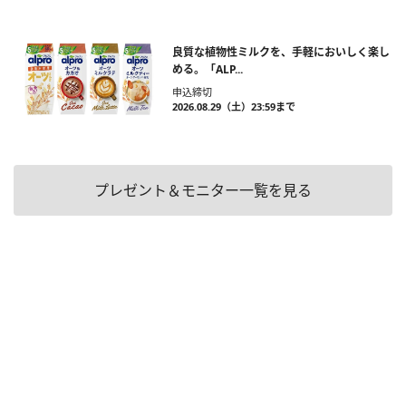
良質な植物性ミルクを、手軽においしく楽し
める。「ALP...
申込締切
2026.08.29（土）23:59まで
プレゼント＆モニター一覧を見る