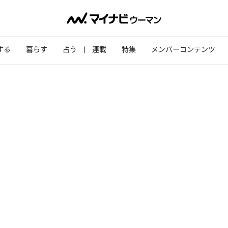
する
暮らす
占う
連載
特集
メンバーコンテンツ