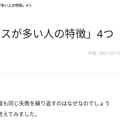
が多い人の特徴」4つ
スが多い人の特徴」4つ
作成: 2021.03.15
度も同じ失敗を繰り返すのはなぜなのでしょう
考えてみました。