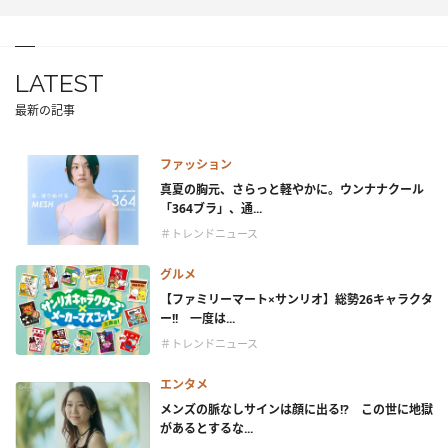
LATEST
最新の記事
ファッション
真夏の胸元、さらっと軽やかに。ウンナナクール
「364ブラ」、通...
＃トレンドニュース
グルメ
【ファミリーマート×サンリオ】総勢26キャラクタ
ー!! 一度は...
＃トレンドニュース
エンタメ
メンズの脈なしサインは顔に出る!? この世に地獄
があるとするな...