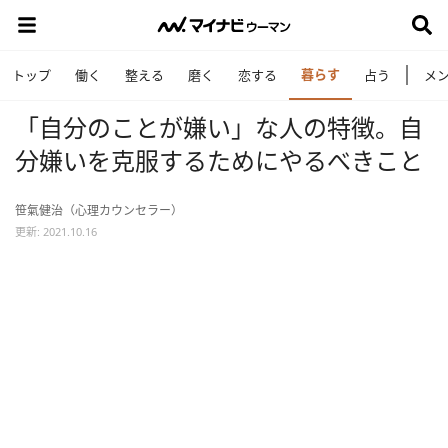
暮らす
トップ
働く
整える
磨く
恋する
占う
メ
「自分のことが嫌い」な人の特徴。自
分嫌いを克服するためにやるべきこと
笹氣健治（心理カウンセラー）
更新: 2021.10.16