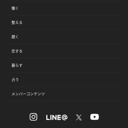
働く
整える
磨く
恋する
暮らす
占う
メンバーコンテンツ