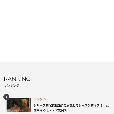
RANKING
ランキング
エンタメ
シリーズ初“強制帰国”の危機と今シーズン初キス！ 女
性が沼るモテテク勃発で...