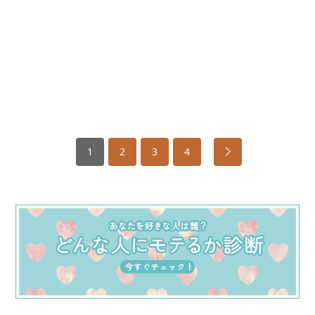
1
2
3
4