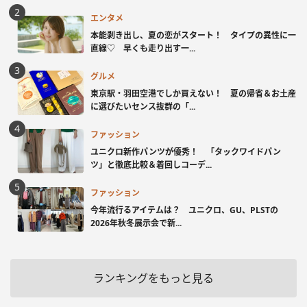
エンタメ
本能剥き出し、夏の恋がスタート！ タイプの異性に一
直線♡ 早くも走り出す一...
グルメ
東京駅・羽田空港でしか買えない！ 夏の帰省＆お土産
に選びたいセンス抜群の「...
ファッション
ユニクロ新作パンツが優秀！ 「タックワイドパン
ツ」と徹底比較＆着回しコーデ...
ファッション
今年流行るアイテムは？ ユニクロ、GU、PLSTの
2026年秋冬展示会で新...
ランキングをもっと見る