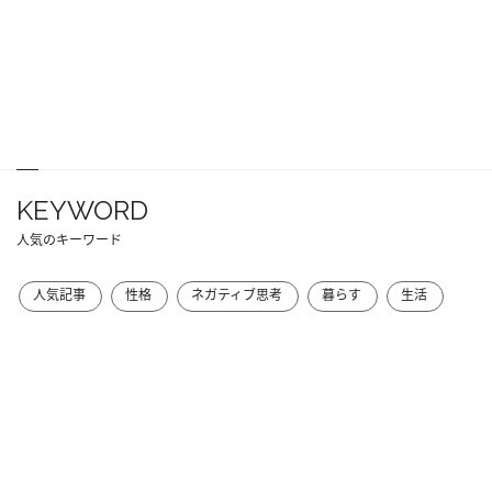
KEYWORD
人気のキーワード
人気記事
性格
ネガティブ思考
暮らす
生活