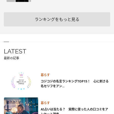
ランキングをもっと見る
LATEST
最新の記事
暮らす
コジコジの名言ランキングTOP15！ 心に刺さる
名セリフをアン...
暮らす
AI占いは当たる？ 実際に使った人の口コミをア