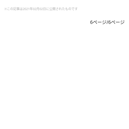
※この記事は2021年02月02日に公開されたものです
6ページ/6ページ