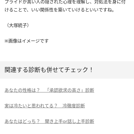
プライドが高い人の隠された心理を理解し、対処法を身に付
けることで、いい関係性を築いていけるといいですね。
（大塚統子）
※画像はイメージです
関連する診断も併せてチェック！
あなたの性格は？ 「承認欲求の高さ」診断
実は冷たいと思われてる？ 冷徹度診断
あなたはどっち？ 聞き上手or話し上手診断