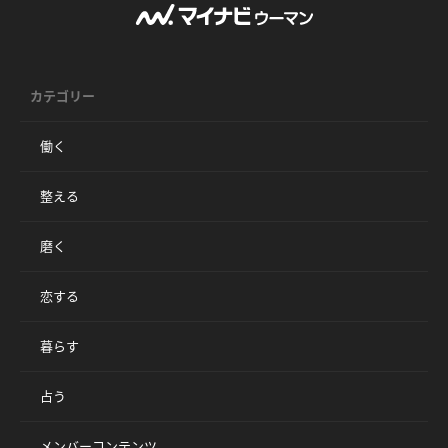
カテゴリー
働く
整える
磨く
恋する
暮らす
占う
メンバーコンテンツ