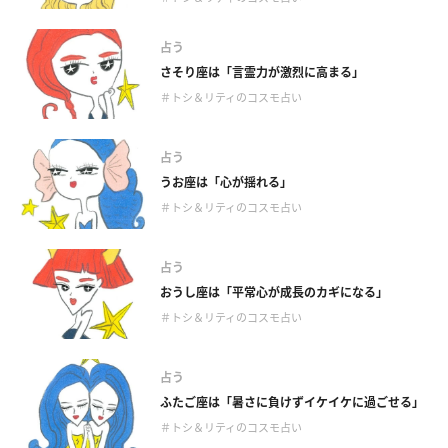
占う
さそり座は「言霊力が激烈に高まる」
＃トシ＆リティのコスモ占い
占う
うお座は「心が揺れる」
＃トシ＆リティのコスモ占い
占う
おうし座は「平常心が成長のカギになる」
＃トシ＆リティのコスモ占い
占う
ふたご座は「暑さに負けずイケイケに過ごせる」
＃トシ＆リティのコスモ占い