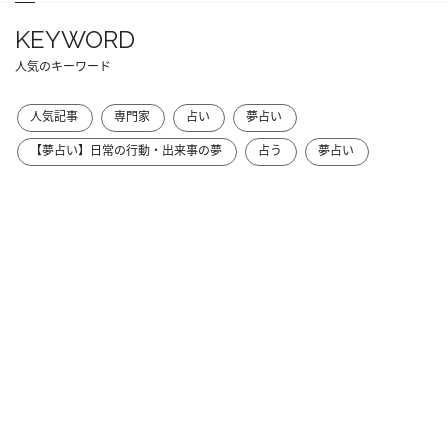
KEYWORD
人気のキーワード
人気記事
専門家
占い
夢占い
【夢占い】日常の行動・出来事の夢
占う
夢占い