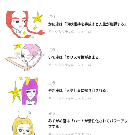
占う
かに座は「現状維持を手放すと人生が飛躍する」
＃トシ＆リティのコスモ占い
占う
いて座は「カリスマ性が高まる」
＃トシ＆リティのコスモ占い
占う
やぎ座は「人や仕事に振り回される」
＃トシ＆リティのコスモ占い
占う
みずがめ座は「ハートが活性化されてパワーアッ
プする」
＃トシ＆リティのコスモ占い