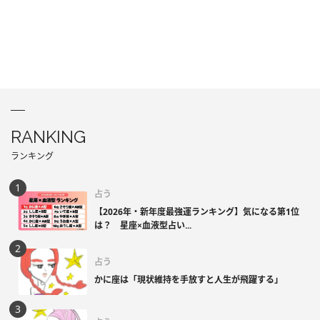
RANKING
ランキング
占う
【2026年・新年度最強運ランキング】気になる第1位
は？ 星座×血液型占い...
占う
かに座は「現状維持を手放すと人生が飛躍する」