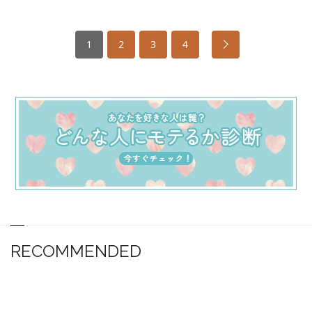
1
2
3
4
RECOMMENDED