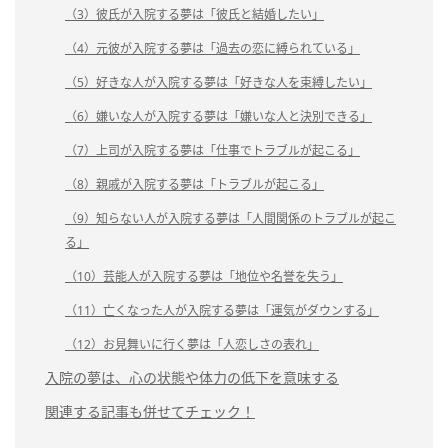
（3）彼氏が入院する夢は「彼氏と結婚したい」
（4）元彼が入院する夢は「過去の恋に縛られている」
（5）好きな人が入院する夢は「好きな人を束縛したい」
（6）嫌いな人が入院する夢は「嫌いな人と決別できる」
（7）上司が入院する夢は「仕事でトラブルが起こる」
（8）親戚が入院する夢は「トラブルが起こる」
（9）知らない人が入院する夢は「人間関係のトラブルが起こ
る」
（10）芸能人が入院する夢は「地位や名誉を失う」
（11）亡くなった人が入院する夢は「運気がダウンする」
（12）お見舞いに行く夢は「人恋しさの表れ」
入院の夢は、心の状態や体力の低下を意味する
関連する記事も併せてチェック！