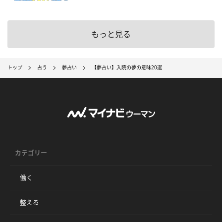
もっと見る
トップ
占う
夢占い
【夢占い】入院の夢の意味20選
カテゴリー
働く
整える