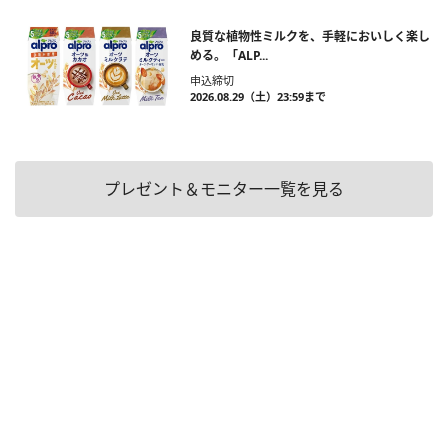
良質な植物性ミルクを、手軽においしく楽し
める。「ALP...
申込締切
2026.08.29（土）23:59まで
プレゼント＆モニター一覧を見る