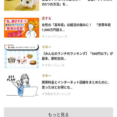
の5つの方法」を...
恋する
女性の「高年収」は婚活の強みに！ 「世帯年収
1,000万円超え...
＃トレンドニュース
マネー
【みんなのランチ代ランキング】「500円以下」が
最多、節約志向...
＃マネーニュース
マネー
携帯料金とインターネット回線をまとめたのに、
思ったほどお得にな...
＃令和のマネーハック
もっと見る