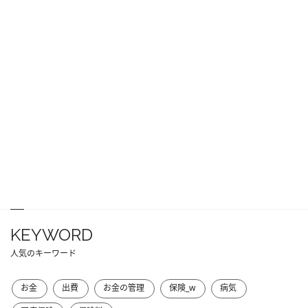
KEYWORD
人気のキーワード
お金
出費
お金の管理
保険_w
病気