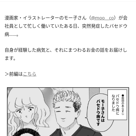
漫画家・イラストレーターのモー子さん（
@moo__co
）が会
社員として忙しく働いていたある日、突然発症したバセドウ
病……。
自身が経験した病気と、それにまつわるお金の話をお届けし
ます。
＞前編は
こちら