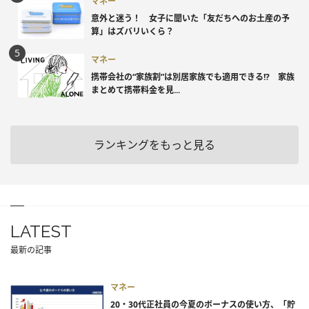
マネー
意外と迷う！ 女子に聞いた「友だちへのお土産の予
算」はズバリいくら？
マネー
携帯会社の“家族割”は別居家族でも適用できる!? 家族
まとめて携帯料金を見...
ランキングをもっと見る
LATEST
最新の記事
マネー
20・30代正社員の今夏のボーナスの使い方、「貯