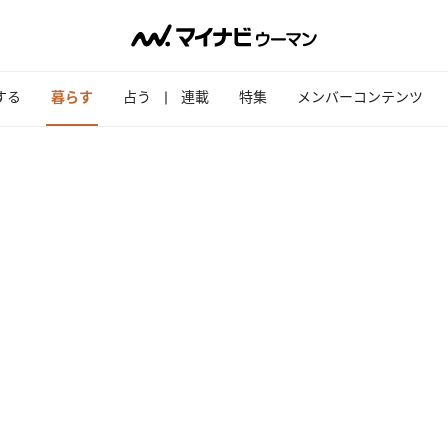
する
暮らす
占う
連載
特集
メンバーコンテンツ