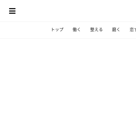
トップ
働く
整える
磨く
恋