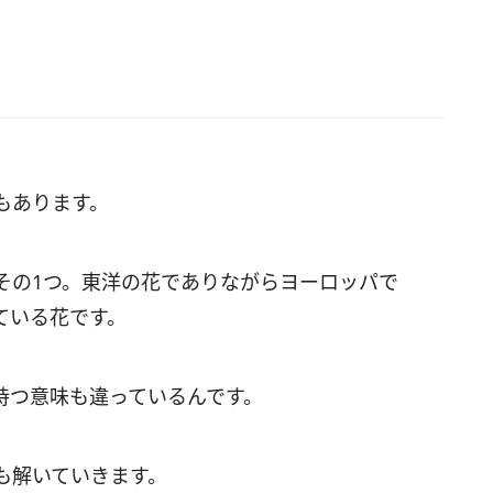
もあります。
その1つ。東洋の花でありながらヨーロッパで
ている花です。
持つ意味も違っているんです。
も解いていきます。