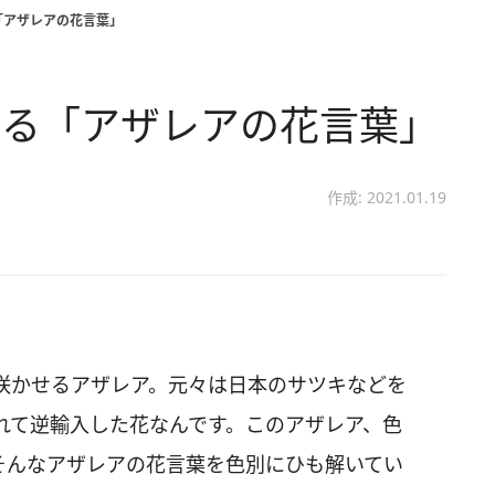
「アザレアの花言葉」
わる「アザレアの花言葉」
作成: 2021.01.19
咲かせるアザレア。元々は日本のサツキなどを
れて逆輸入した花なんです。このアザレア、色
そんなアザレアの花言葉を色別にひも解いてい