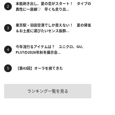
本能剥き出し、夏の恋がスタート！ タイプの
異性に一直線♡ 早くも走り出...
東京駅・羽田空港でしか買えない！ 夏の帰省
＆お土産に選びたいセンス抜群...
今年流行るアイテムは？ ユニクロ、GU、
PLSTの2026年秋冬展示会...
【第43回】オーラを視てきた
ランキング一覧を見る