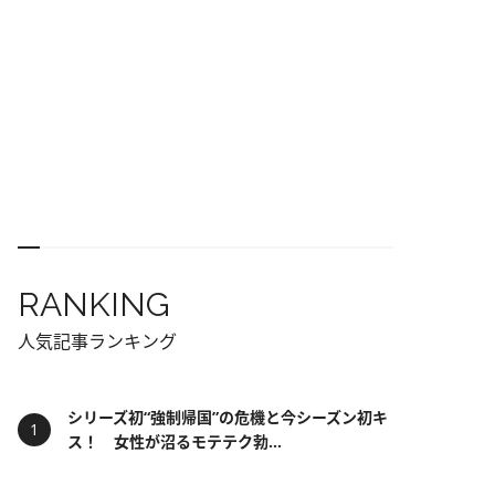
RANKING
人気記事ランキング
シリーズ初“強制帰国”の危機と今シーズン初キ
ス！ 女性が沼るモテテク勃...