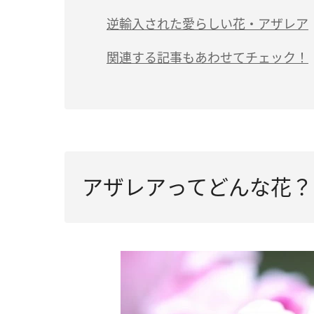
逆輸入された愛らしい花・アザレア
関連する記事もあわせてチェック！
アザレアってどんな花？