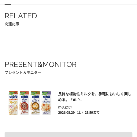
RELATED
関連記事
PRESENT&MONITOR
プレゼント＆モニター
良質な植物性ミルクを、手軽においしく楽し
める。「ALP...
申込締切
2026.08.29（土）23:59まで