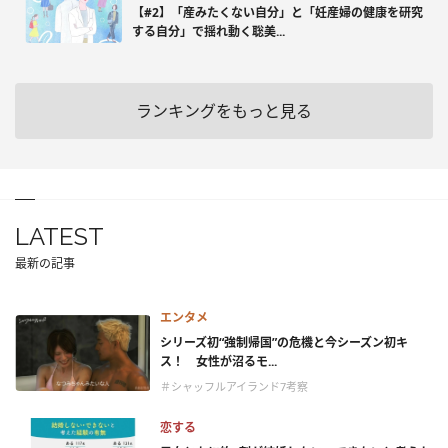
【#2】「産みたくない自分」と「妊産婦の健康を研究
する自分」で揺れ動く聡美...
ランキングをもっと見る
LATEST
最新の記事
エンタメ
シリーズ初“強制帰国”の危機と今シーズン初キ
ス！ 女性が沼るモ...
＃シャッフルアイランド7考察
恋する