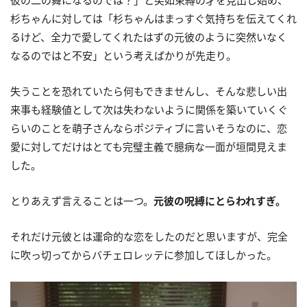
彼の二の舞になるのでは？」と突如束縛の才を見出し始め、
杉ちゃんに対しては「杉ちゃんはまっすぐ気持ちを伝えてくれ
るけど、全力で愛してくれたはずの元彼のように突然いなく
なるのではと不安」という考えばかりが先走り。
失うことを恐れていたら何もできませんし、そんな悲しい出
来事も経験値として次は失わないように関係を築いていくぐ
らいのことを萌子さんならポジティブに言いそうなのに、恋
愛に対してだけはとても完璧主義で臆病な一面が垣間見えま
した。
とりあえず言えることは一つ。
元彼の呪縛にとらわれすぎ。
それだけ元彼とは運命的な恋をしたのだと思いますが、完全
に吹っ切ってからバチェロレッテに参加してほしかった。