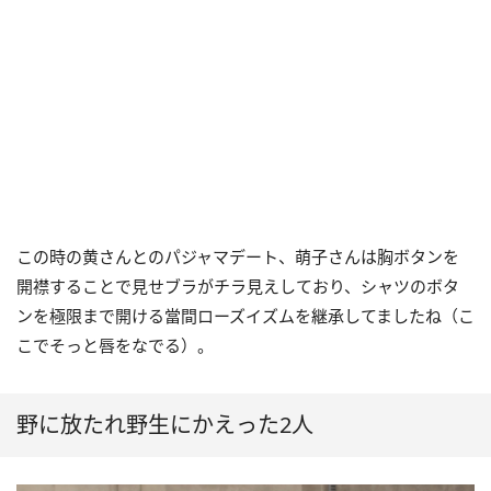
この時の黄さんとのパジャマデート、萌子さんは胸ボタンを
開襟することで見せブラがチラ見えしており、シャツのボタ
ンを極限まで開ける當間ローズイズムを継承してましたね（こ
こでそっと唇をなでる）。
野に放たれ野生にかえった2人