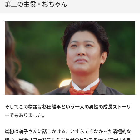
第二の主役・杉ちゃん
そしてこの物語は
杉田陽平という一人の男性の成長ストーリ
ー
でもありました。
最初は萌子さんに話しかけることすらできなかった消極的な
彼が、最後はフラれてもなお自分の気持ちを伝えに行けるま