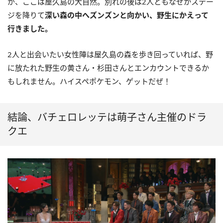
が、ここは屋久島の大自然。別れの後は2人ともなぜかステー
ジを降りて
深い森の中へズンズンと向かい、野生にかえって
行きました。
2人と出会いたい女性陣は屋久島の森を歩き回っていれば、野
に放たれた野生の黄さん・杉田さんとエンカウントできるか
もしれません。ハイスペポケモン、ゲットだぜ！
結論、バチェロレッテは萌子さん主催のドラ
クエ