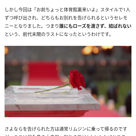
しかし今回は「お前ちょっと体育館裏来いよ」スタイルで1人
ずつ呼び出され、どちらもお別れを告げられるというセレモ
ニーとなりました。つまり
誰にもローズを渡さず、結ばれない
という、前代未聞のラストになったというわけです。
さよならを告げられた方は通常リムジンに乗って帰るのです