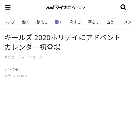
磨く
トップ
働く
整える
恋する
暮らす
占う
メ
キールズ 2020ホリデイにアドベント
カレンダー初登場
＃ビューティーニュース
ガラクティ
作成: 2020.10.08