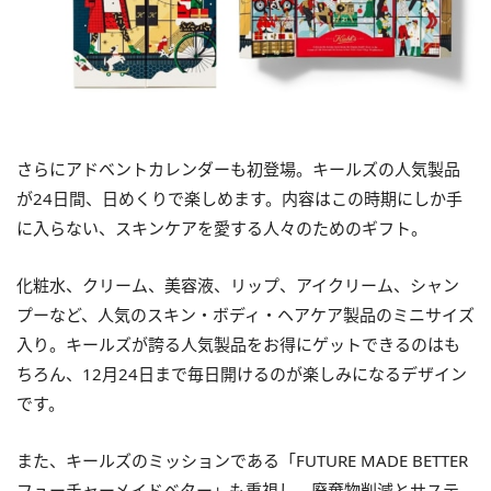
さらにアドベントカレンダーも初登場。キールズの人気製品
が
24
日間、日めくりで楽しめます。内容はこの時期にしか手
に入らない、スキンケアを愛する人々のためのギフト。
化粧水、クリーム、美容液、リップ、アイクリーム、シャン
プーなど、人気のスキン・ボディ・ヘアケア製品のミニサイズ
入り。キールズが誇る人気製品をお得にゲットできるのはも
ちろん、
12
月
24
日まで毎日開けるのが楽しみになるデザイン
です。
また、キールズのミッションである「
FUTURE MADE BETTER
フューチャーメイドベター」も重視し、廃棄物削減とサステ