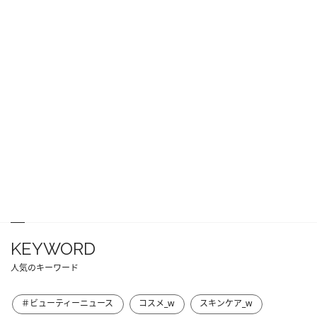
KEYWORD
人気のキーワード
＃ビューティーニュース
コスメ_w
スキンケア_w