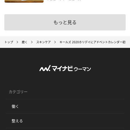
もっと見る
トップ
磨く
スキンケア
キールズ 2020ホリデイにアドベントカレンダー初登
カテゴリー
働く
整える