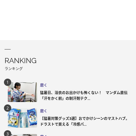
RANKING
ランキング
磨く
猛暑日、浴衣のお出かけも怖くない！ マンダム直伝
「汗をかく前」の制汗剤テク...
磨く
【猛暑対策グッズ3選】おでかけシーンのマストハブ。
ドラストで買える「冷感パ...