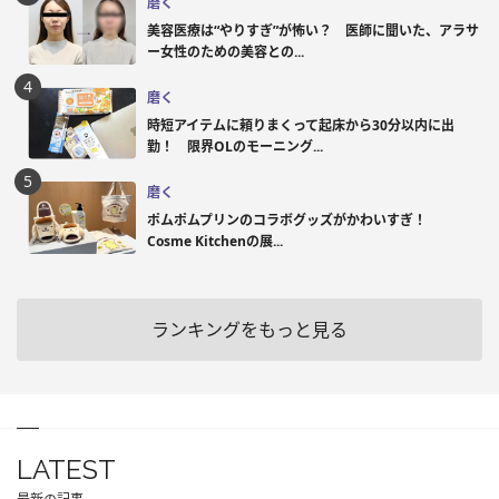
磨く
美容医療は“やりすぎ”が怖い？ 医師に聞いた、アラサ
ー女性のための美容との...
磨く
時短アイテムに頼りまくって起床から30分以内に出
勤！ 限界OLのモーニング...
磨く
ポムポムプリンのコラボグッズがかわいすぎ！
Cosme Kitchenの展...
ランキングをもっと見る
LATEST