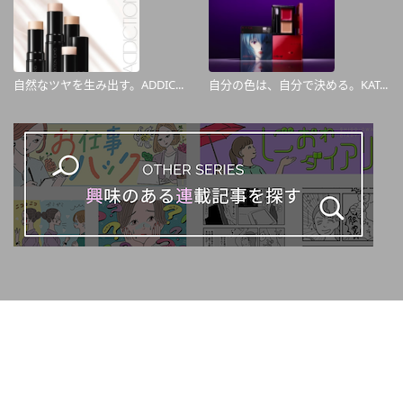
自然なツヤを生み出す。ADDIC...
自分の色は、自分で決める。KAT...