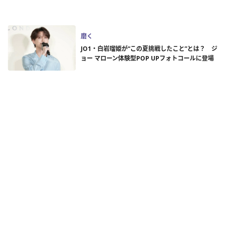
磨く
JO1・白岩瑠姫が“この夏挑戦したこと”とは？ ジ
ョー マローン体験型POP UPフォトコールに登場