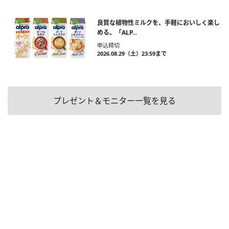
良質な植物性ミルクを、手軽においしく楽し
める。「ALP...
申込締切
2026.08.29（土）23:59まで
プレゼント＆モニター一覧を見る