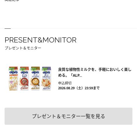
PRESENT&MONITOR
プレゼント＆モニター
良質な植物性ミルクを、手軽においしく楽し
める。「ALP...
申込締切
2026.08.29（土）23:59まで
プレゼント＆モニター一覧を見る