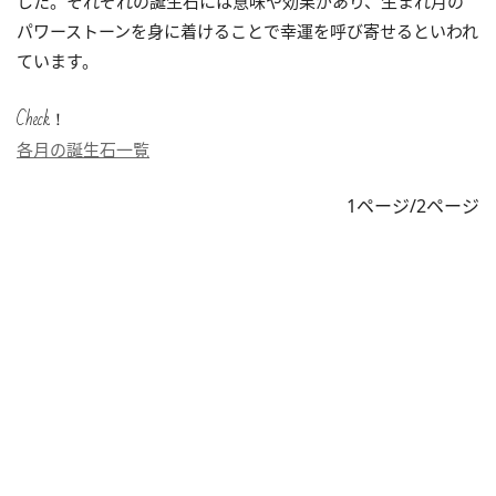
した。それぞれの誕生石には意味や効果があり、生まれ月の
パワーストーンを身に着けることで幸運を呼び寄せるといわれ
ています。
Check！
各月の誕生石一覧
1ページ/2ページ