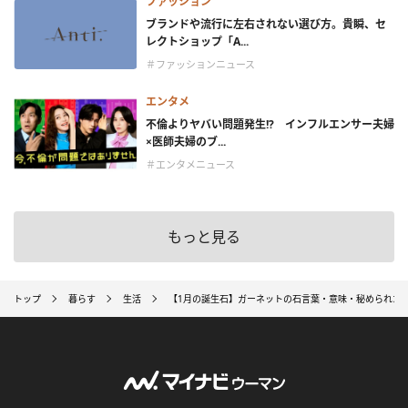
ファッション
ブランドや流行に左右されない選び方。貴瞬、セ
レクトショップ「A...
＃ファッションニュース
エンタメ
不倫よりヤバい問題発生!? インフルエンサー夫婦
×医師夫婦のブ...
＃エンタメニュース
もっと見る
トップ
暮らす
生活
【1月の誕生石】ガーネットの石言葉・意味・秘められた