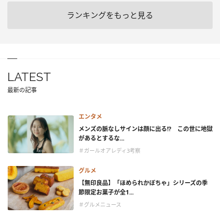
ランキングをもっと見る
LATEST
最新の記事
エンタメ
メンズの脈なしサインは顔に出る!? この世に地獄
があるとするな...
＃ガールオアレディ3考察
グルメ
【無印良品】「ほめられかぼちゃ」シリーズの季
節限定お菓子が全1...
＃グルメニュース