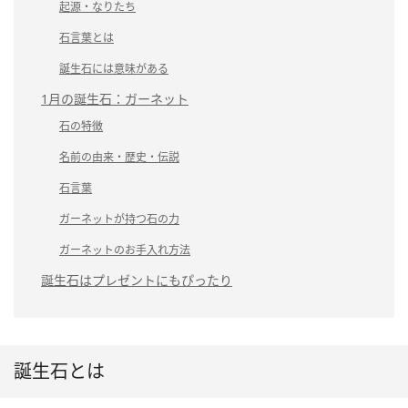
起源・なりたち
石言葉とは
誕生石には意味がある
1月の誕生石：ガーネット
石の特徴
名前の由来・歴史・伝説
石言葉
ガーネットが持つ石の力
ガーネットのお手入れ方法
誕生石はプレゼントにもぴったり
誕生石とは