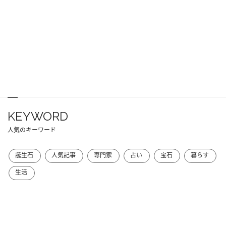
KEYWORD
人気のキーワード
誕生石
人気記事
専門家
占い
宝石
暮らす
生活