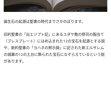
誕生石の起源は聖書の時代までさかのぼります。
旧約聖書の「出エジプト記」にあるユダヤ教の祭司の胸当て
（ブレスプレート）にはめ込まれた12の宝石を起源とする説
や、新約聖書の「ヨハネの黙示録」に記された新エルサレム
の城塞の12の土台に飾られた宝石になぞらえているという説
があります。