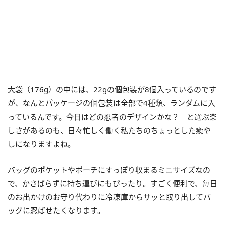
大袋（176g）の中には、22gの個包装が8個入っているのです
が、なんとパッケージの個包装は全部で4種類、ランダムに入
っているんです。今日はどの忍者のデザインかな？ と選ぶ楽
しさがあるのも、日々忙しく働く私たちのちょっとした癒や
しになりますよね。
バッグのポケットやポーチにすっぽり収まるミニサイズなの
で、かさばらずに持ち運びにもぴったり。すごく便利で、毎日
のお出かけのお守り代わりに冷凍庫からサッと取り出してバ
ッグに忍ばせたくなります。