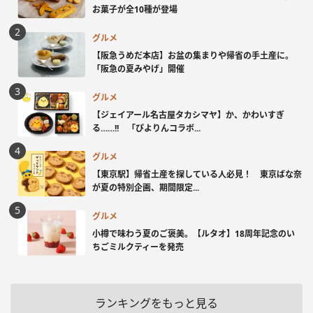
お菓子が全10種が登場
グルメ
【阪急うめだ本店】お盆の集まりや帰省の手土産に。
「阪急の夏みやげ」開催
グルメ
【ジェイアール名古屋タカシマヤ】か、かわいすぎ
る……!! 「ぴよりんコラボ...
グルメ
【東京駅】帰省土産を探している人必見！ 東京ばな奈
が夏の特別企画、期間限定...
グルメ
小樽で味わう夏のご褒美。【ルタオ】18周年記念のい
ちごミルクティーを発売
ランキングをもっと見る