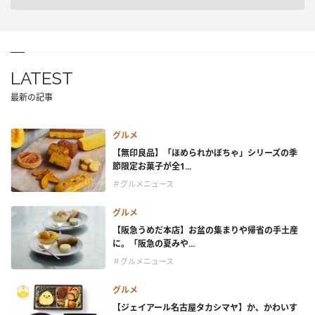
LATEST
最新の記事
グルメ
【無印良品】「ほめられかぼちゃ」シリーズの季
節限定お菓子が全1...
＃グルメニュース
グルメ
【阪急うめだ本店】お盆の集まりや帰省の手土産
に。「阪急の夏みや...
＃グルメニュース
グルメ
【ジェイアール名古屋タカシマヤ】か、かわいす