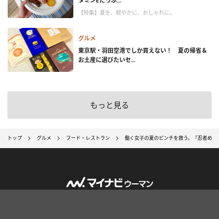
タミンEたっぷ...
【特集】夏を、軽やかに、おしゃれに。
グルメ
東京駅・羽田空港でしか買えない！ 夏の帰省＆
お土産に選びたいセ...
もっと見る
トップ
グルメ
フード・レストラン
働く女子の夏のピンチを救う。『忍者めし