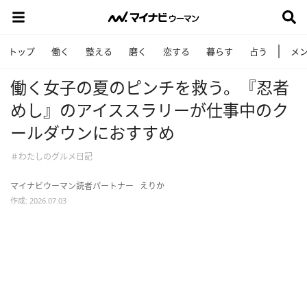
トップ
働く
整える
磨く
恋する
暮らす
占う
メ
働く女子の夏のピンチを救う。『忍者
めし』のアイススラリーが仕事中のク
ールダウンにおすすめ
＃わたしのグルメ日記
マイナビウーマン読者パートナー
えりか
作成: 2026.07.03