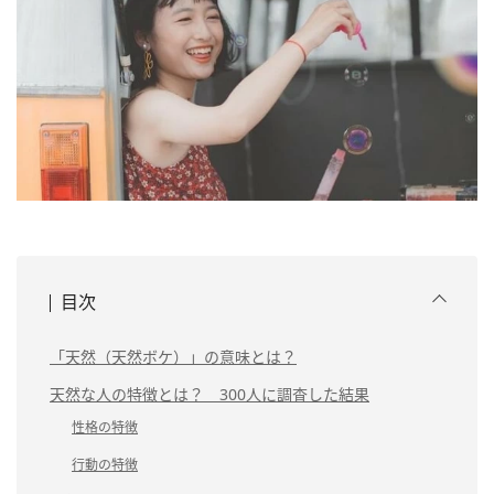
目次
「天然（天然ボケ）」の意味とは？
天然な人の特徴とは？ 300人に調査した結果
性格の特徴
行動の特徴