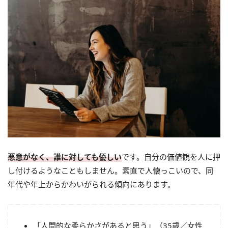
悪意がなく、誰に対しても優しい
です。自分の価値観を人に押
し付けるようなこともしません。素直で人懐っこいので、同
年代や年上からかわいがられる傾向にあります。
「人間的な柔らかさがあると思う」（35歳／女性