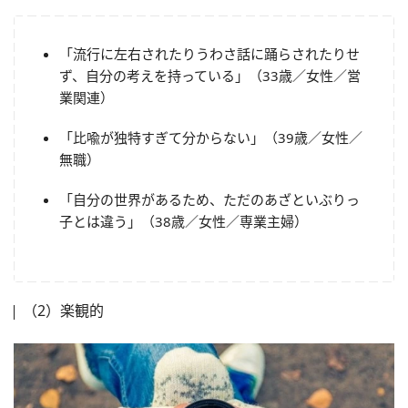
「流行に左右されたりうわさ話に踊らされたりせ
ず、自分の考えを持っている」（33歳／女性／営
業関連）
「比喩が独特すぎて分からない」（39歳／女性／
無職）
「自分の世界があるため、ただのあざといぶりっ
子とは違う」（38歳／女性／専業主婦）
（2）楽観的