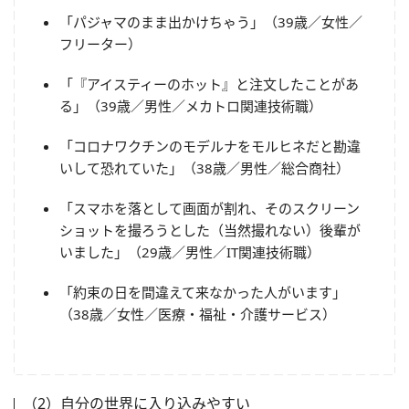
「パジャマのまま出かけちゃう」（39歳／女性／
フリーター）
「『アイスティーのホット』と注文したことがあ
る」（39歳／男性／メカトロ関連技術職）
「コロナワクチンのモデルナをモルヒネだと勘違
いして恐れていた」（38歳／男性／総合商社）
「スマホを落として画面が割れ、そのスクリーン
ショットを撮ろうとした（当然撮れない）後輩が
いました」（29歳／男性／IT関連技術職）
「約束の日を間違えて来なかった人がいます」
（38歳／女性／医療・福祉・介護サービス）
（2）自分の世界に入り込みやすい