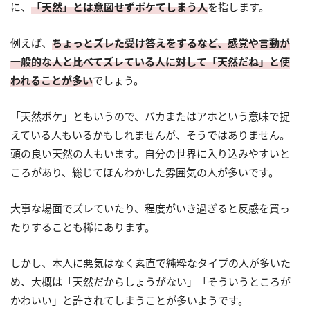
に、
「天然」とは意図せずボケてしまう人
を指します。
例えば、
ちょっとズレた受け答えをするなど、感覚や言動が
一般的な人と比べてズレている人に対して「天然だね」と使
われることが多い
でしょう。
「天然ボケ」ともいうので、バカまたはアホという意味で捉
えている人もいるかもしれませんが、そうではありません。
頭の良い天然の人もいます。自分の世界に入り込みやすいと
ころがあり、総じてほんわかした雰囲気の人が多いです。
大事な場面でズレていたり、程度がいき過ぎると反感を買っ
たりすることも稀にあります。
しかし、本人に悪気はなく素直で純粋なタイプの人が多いた
め、大概は「天然だからしょうがない」「そういうところが
かわいい」と許されてしまうことが多いようです。