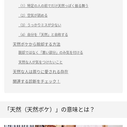
（1）特定の人の前でだけ天然っぽく振る舞う
（2）空気が読める
（3）うっかりミスが少ない
（4）自分を「天然」と自称する
天然ボケから脱却する方法
脱却ではなく「悪い部分」のみ気を付ける
天然な人が気をつけたいこと
天然な人は周りに愛される存在
関連する診断をチェック！
「天然（天然ボケ）」の意味とは？