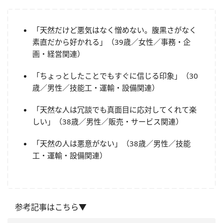
「天然だけど悪気はなく憎めない。腹黒さがなく
素直だから好かれる」（39歳／女性／事務・企
画・経営関連）
「ちょっとしたことでもすぐに信じる印象」（30
歳／男性／技能工・運輸・設備関連）
「天然な人は冗談でも真面目に応対してくれて楽
しい」（38歳／男性／販売・サービス関連）
「天然の人は悪意がない」（38歳／男性／技能
工・運輸・設備関連）
参考記事はこちら▼