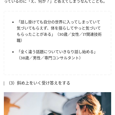
っているのに「え、何が？」と答えてしまうなんてことも。
「話し掛けても自分の世界に入ってしまっていて
気づいてもらえず、体を揺らしてやっと気づいて
もらったことがある」（30歳／女性／IT関連技術
職）
「全く違う話題についていきなり話し始める」
（38歳／男性／専門コンサルタント）
（3）斜め上をいく受け答えをする