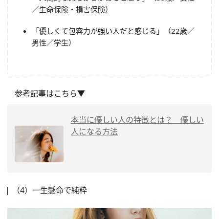
／生命保険・損害保険）
「優しくて包容力が強い人だと感じる」（22歳／
男性／学生）
参考記事はこちら▼
本当に優しい人の特徴とは？ 優しい
人になる方法
（4）一生懸命で純粋