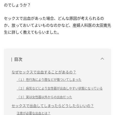
のでしょうか？
セックスで出血があった場合、どんな原因が考えられるの
か、放っておいてよいものなのかなど、産婦人科医の太田寛先
生に詳しく教えてもらいました。
目次
なぜセックスで出血することがあるの？
（１）性行為により腟などが傷ついてしまった
（２）病気などにより女性器が出血しやすい状態になっている
（３）実は女性器以外からの出血だった
セックスで出血してしまったらどうしたらいいの？
注意が必要な出血とは？