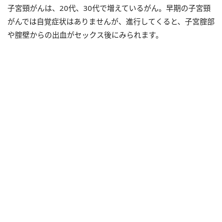
子宮頸がんは、20代、30代で増えているがん。早期の子宮頸
がんでは自覚症状はありませんが、進行してくると、子宮腟部
や腟壁からの出血がセックス後にみられます。