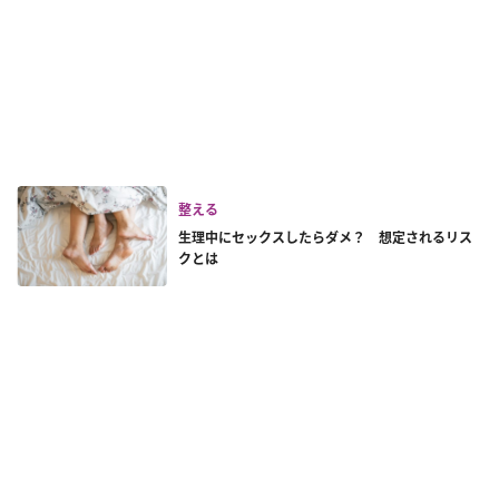
整える
生理中にセックスしたらダメ？ 想定されるリス
クとは