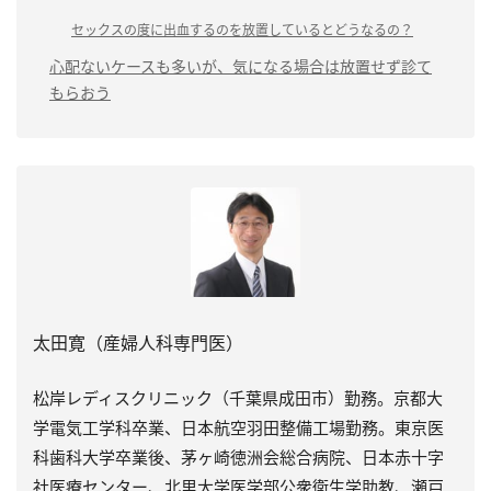
セックスの度に出血するのを放置しているとどうなるの？
心配ないケースも多いが、気になる場合は放置せず診て
もらおう
太田寛（産婦人科専門医）
松岸レディスクリニック（千葉県成田市）勤務。京都大
学電気工学科卒業、日本航空羽田整備工場勤務。東京医
科歯科大学卒業後、茅ヶ崎徳洲会総合病院、日本赤十字
社医療センター、北里大学医学部公衆衛生学助教、瀬戸