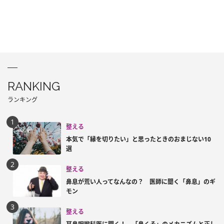
RANKING
ランキング
整える
本気で「縁を切りたい」と思ったときのおまじない10
選
整える
鼻息が荒い人ってなんなの？ 医師に聞く「鼻息」のギ
モン
整える