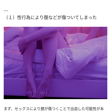
（１）性行為により腟などが傷ついてしまった
まず、セックスにより腟が傷つくことで出血した可能性があ