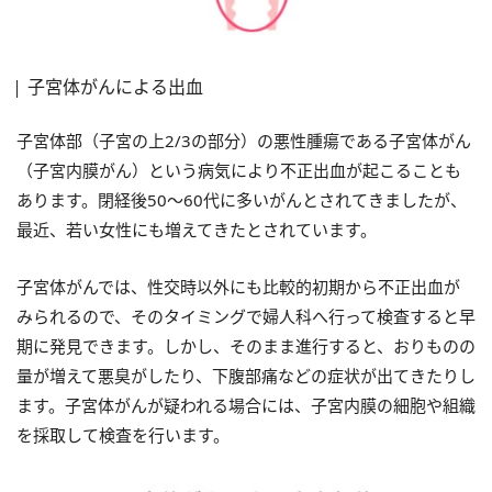
子宮体がんによる出血
子宮体部（子宮の上2/3の部分）の悪性腫瘍である子宮体がん
（子宮内膜がん）という病気により不正出血が起こることも
あります。閉経後50～60代に多いがんとされてきましたが、
最近、若い女性にも増えてきたとされています。
子宮体がんでは、性交時以外にも比較的初期から不正出血が
みられるので、そのタイミングで婦人科へ行って検査すると早
期に発見できます。しかし、そのまま進行すると、おりものの
量が増えて悪臭がしたり、下腹部痛などの症状が出てきたりし
ます。子宮体がんが疑われる場合には、子宮内膜の細胞や組織
を採取して検査を行います。