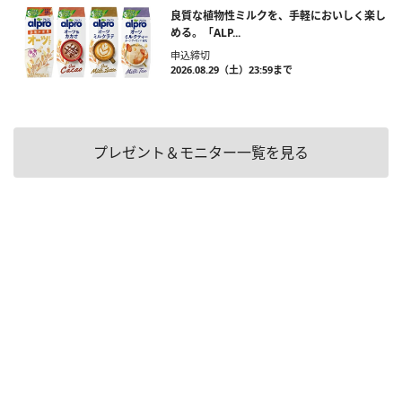
良質な植物性ミルクを、手軽においしく楽し
める。「ALP...
申込締切
2026.08.29（土）23:59まで
プレゼント＆モニター一覧を見る