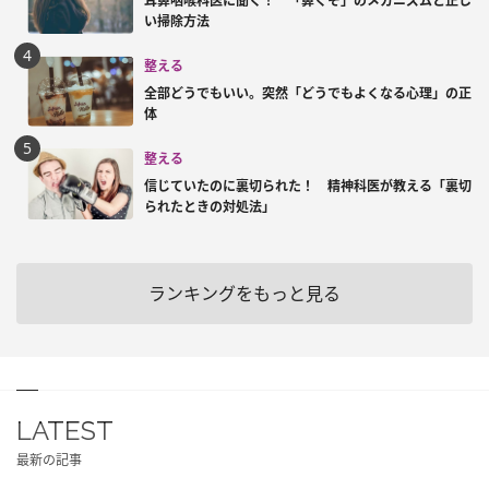
耳鼻咽喉科医に聞く！ 「鼻くそ」のメカニズムと正し
い掃除方法
整える
全部どうでもいい。突然「どうでもよくなる心理」の正
体
整える
信じていたのに裏切られた！ 精神科医が教える「裏切
られたときの対処法」
ランキングをもっと見る
LATEST
最新の記事