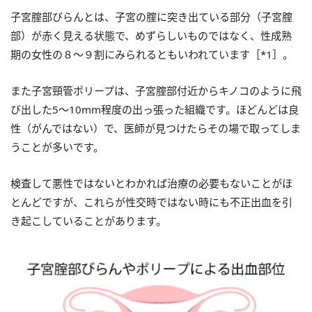
子宮腟部びらんとは、子宮の腟に突き出ている部分（子宮腟
部）が赤く見える状態で、めずらしいものではなく、性成熟
期の女性の８～９割にみられるともいわれています［*1］。
また子宮頸管ポリープは、子宮腟部付近からキノコのように飛
び出した5～10mm程度の出っ張った組織です。ほどんどは良
性（がんではない）で、医師が見つけたらその場で取ってしま
うことが多いです。
検査して悪性ではないとわかれば治療の必要もないことがほ
とんどですが、これらが性交時ではない時にも不正出血を引
き起こしていることがあります。