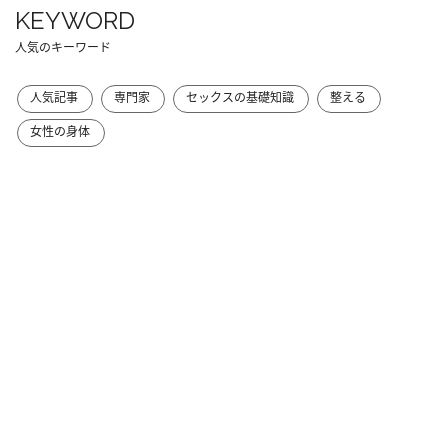
KEYWORD
人気のキーワード
人気記事
専門家
セックスの基礎知識
整える
女性の身体