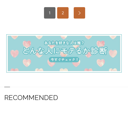
1
2
RECOMMENDED