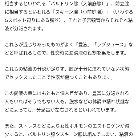
相当するといわれる「バルトリン腺（大前庭腺）」、前立腺
に相当するといわれる「スキーン腺（小前庭腺）」（いわゆる
Gスポット辺りにある臓器）、それと子宮頸管からそれぞれ粘
液が分泌されます。
これらが混じりあったものがよく「愛液」「ラブジュース」な
どと呼ばれるもので、性交時に潤滑液の役割を果たします。
これらの粘液の分泌が足りず、腟が十分に濡れていない状態
でセックスしたことで性器が傷つくこともあります。
この愛液の量にはもともと個人差があり、豊富に分泌される
人もいればそうでもない人も。脱水などの体調や精神状態な
どによっても、分泌量が左右されるといわれています。
また、ストレスなどにより女性ホルモンのエストロゲンが減
少すると、バルトリン腺やスキーン腺は縮んでしまい、粘液の