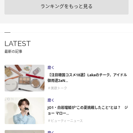
ランキングをもっと見る
LATEST
最新の記事
磨く
【注目韓国コスメ18選】Lakaのチーク、アイドル
御用達2aN...
＃美欲トーク
磨く
JO1・白岩瑠姫が“この夏挑戦したこと”とは？ ジ
ョー マロー...
＃ビューティーニュース
磨く