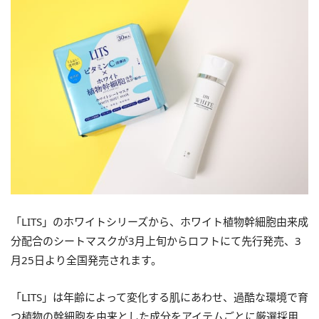
「LITS」のホワイトシリーズから、ホワイト植物幹細胞由来成
分配合のシートマスクが3月上旬からロフトにて先行発売、3
月25日より全国発売されます。
「LITS」は年齢によって変化する肌にあわせ、過酷な環境で育
つ植物の幹細胞を由来とした成分をアイテムごとに厳選採用