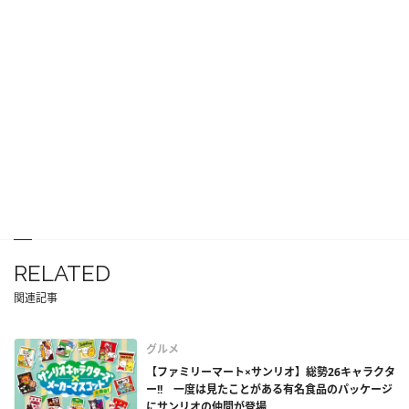
RELATED
関連記事
グルメ
【ファミリーマート×サンリオ】総勢26キャラクタ
ー!! 一度は見たことがある有名食品のパッケージ
にサンリオの仲間が登場