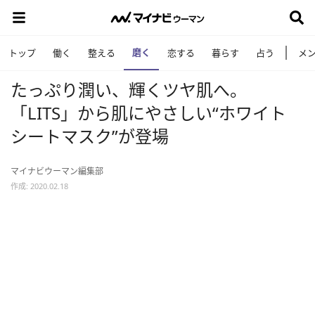
磨く
トップ
働く
整える
恋する
暮らす
占う
メ
たっぷり潤い、輝くツヤ肌へ。
「LITS」から肌にやさしい“ホワイト
シートマスク”が登場
マイナビウーマン編集部
作成: 2020.02.18