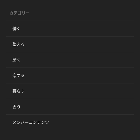
カテゴリー
働く
整える
磨く
恋する
暮らす
占う
メンバーコンテンツ