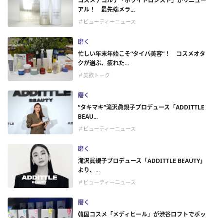
コスメデコルテ「ホワイトロジスト」がリニュー
アル！ 最先端メラ...
＃ビューティーニュース
磨く
忙しい年末年始こそ“タイパ美容”！ コスメオタ
クが選ぶ、疲れた...
＃美欲トーク
磨く
“タキマキ”滝沢眞規子プロデュース「ADDITTLE
BEAU...
＃ビューティーニュース
磨く
滝沢眞規子プロデュース「ADDITTLE BEAUTY」
より、...
＃ビューティーニュース
磨く
韓国コスメ「メディヒール」が渋谷ロフトでポッ