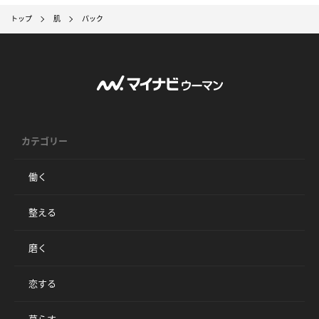
トップ
肌
パック
カテゴリー
働く
整える
磨く
恋する
暮らす