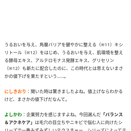
うるおいを与え、角層バリアを健やかに整える（※11）キシ
リトール（※12）をはじめ、うるおいを与え、肌環境を整え
る酵母エキス、アルテロモナス発酵エキス、グリセリン
（※12）も新たに配合したのに、この時代とは思えないまさ
かの値下げを果たすという……。
にしきおり
：聞いた時は驚きましたよね。値上げならわかる
けど、まさかの値下げだなんて。
よしかわ
：企業努力を感じますよね。今回選んだ
「バランス
＆アクネケア」
は毛穴の目立ちやニキビで悩む人に向けたシ
リーズで一番みずみずしいテクスチャー。シリーズによってテ