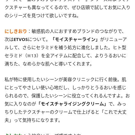
クスチャーも異なってくるので、ぜひ店頭で試してお気に入り
のシリーズを見つけて欲しいですね。
にしきおり
：敏感肌の人におすすめブランドのつながりで、
次は
ETVOS
について。
「モイスチャーライン」
がリニューア
ルして、さらにセラミドを補う処方に進化しました。ヒト型
セラミド（※13）を全アイテムに配合して、よりうるおいに
満ちた、なめらかな肌へと導いてくれます。
私が特に使用したいシーンが美容クリニックに行く前後。肌
にとってやさしい使い心地だし、しっかりとうるおいを感じ
られるので、保護したいシーンに役立ってくれるんですよ。お
気に入りなのが
「モイスチャライジングクリーム」
で、みっ
ちりしたテクスチャーのクリームで仕上げると「これで大丈
夫」って気持ちになります。