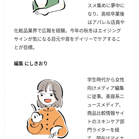
スメ集めに夢中に
なり、高校卒業後
はアパレル店員や
化粧品業界で広報を経験。今年の秋冬はエイジング
サインが気になる目元や首をデイリーでケアするこ
とが目標。
編集 にしきおり
学生時代から女性
向けメディア編集
に従事。美容系ニ
ュースメディア、
商品比較情報サイ
トのスキンケア部
門ライターを経
て、現在はマイナ