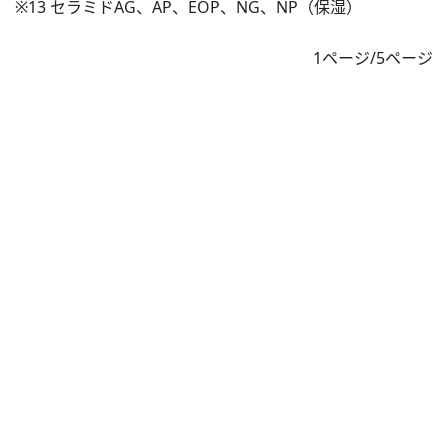
※13 セラミドAG、AP、EOP、NG、NP（保湿）
1ページ/5ページ