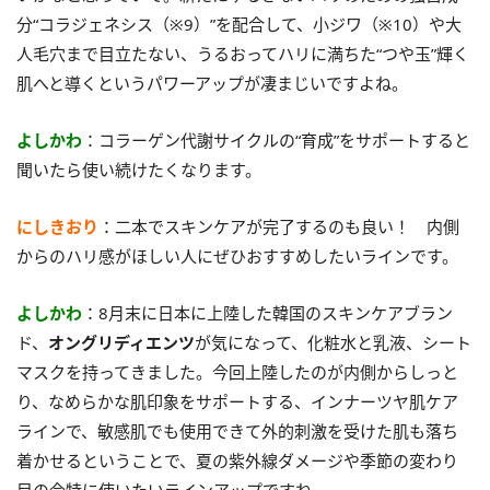
分“コラジェネシス（※9）”を配合して、小ジワ（※10）や大
人毛穴まで目立たない、うるおってハリに満ちた“つや玉”輝く
肌へと導くというパワーアップが凄まじいですよね。
よしかわ
：コラーゲン代謝サイクルの“育成”をサポートすると
聞いたら使い続けたくなります。
にしきおり
：二本でスキンケアが完了するのも良い！ 内側
からのハリ感がほしい人にぜひおすすめしたいラインです。
よしかわ
：8月末に日本に上陸した韓国のスキンケアブラン
ド、
オングリディエンツ
が気になって、化粧水と乳液、シート
マスクを持ってきました。今回上陸したのが内側からしっと
り、なめらかな肌印象をサポートする、インナーツヤ肌ケア
ラインで、敏感肌でも使用できて外的刺激を受けた肌も落ち
着かせるということで、夏の紫外線ダメージや季節の変わり