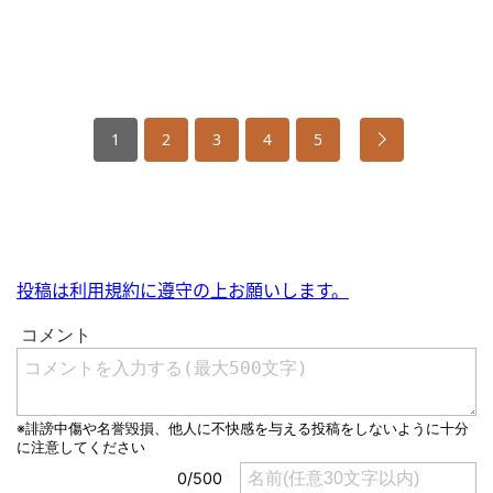
1
2
3
4
5
投稿は利用規約に遵守の上お願いします。