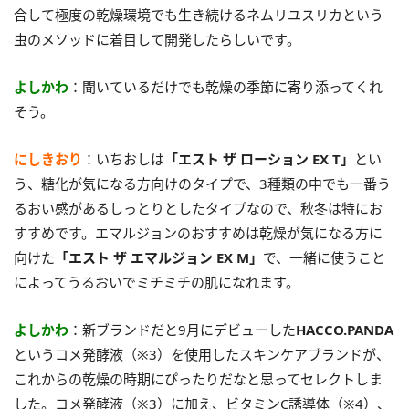
合して極度の乾燥環境でも生き続けるネムリユスリカという
虫のメソッドに着目して開発したらしいです。
よしかわ
：聞いているだけでも乾燥の季節に寄り添ってくれ
そう。
にしきおり
：いちおしは
「エスト ザ ローション EX T」
とい
う、糖化が気になる方向けのタイプで、3種類の中でも一番う
るおい感があるしっとりとしたタイプなので、秋冬は特にお
すすめです。エマルジョンのおすすめは乾燥が気になる方に
向けた
「エスト ザ エマルジョン EX M」
で、一緒に使うこと
によってうるおいでミチミチの肌になれます。
よしかわ
：新ブランドだと9月にデビューした
HACCO.PANDA
というコメ発酵液（※3）を使用したスキンケアブランドが、
これからの乾燥の時期にぴったりだなと思ってセレクトしま
した。コメ発酵液（※3）に加え、ビタミンC誘導体（※4）、