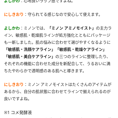
よしかわ
：心地良いラップ感ですよね。
にしきおり
：守られてる感じなので安心して使えます。
よしかわ
：ミノンでは、
「ミノン アミノモイスト」
の主力ラ
イン、敏感肌・乾燥肌ラインが処方強化とともにパッケージ
も一新しました。肌の悩みに合わせて選びやすくなるように
「敏感肌・洗顔ケアライン」「敏感肌・乾燥ケアライン」
「敏感肌・美白ケアライン」
の三つのラインに整理したり、
それぞれの機能に合わせた成分を新配合して、うるおいに満
ちたやわらかで透明感のある肌へと導きます。
にしきおり
：ミノン アミノモイストはたくさんのアイテムが
あるから、自分の肌状態に合わせてラインで揃えられるのが
良いですよね。
※1 コメ発酵液