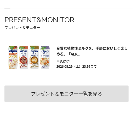
PRESENT&MONITOR
プレゼント＆モニター
良質な植物性ミルクを、手軽においしく楽し
める。「ALP...
申込締切
2026.08.29（土）23:59まで
プレゼント＆モニター一覧を見る