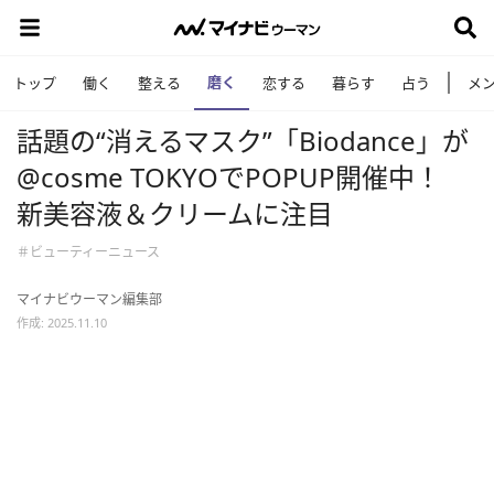
磨く
トップ
働く
整える
恋する
暮らす
占う
メ
話題の“消えるマスク”「Biodance」が
@cosme TOKYOでPOPUP開催中！
新美容液＆クリームに注目
＃ビューティーニュース
マイナビウーマン編集部
作成: 2025.11.10