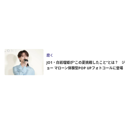
磨く
JO1・白岩瑠姫が“この夏挑戦したこと”とは？ ジ
ョー マローン体験型POP UPフォトコールに登場