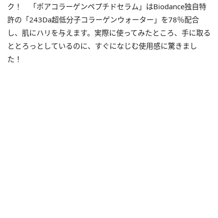
ク！ 「ポアコラーゲンペプチドセラム」はBiodance独自特
許の「243Da超低分子コラーゲンウォーター」を78％配合
し、肌にハリを与えます。実際に使ってみたところ、手に取る
ととろっとしているのに、すぐになじむ使用感に驚きまし
た！