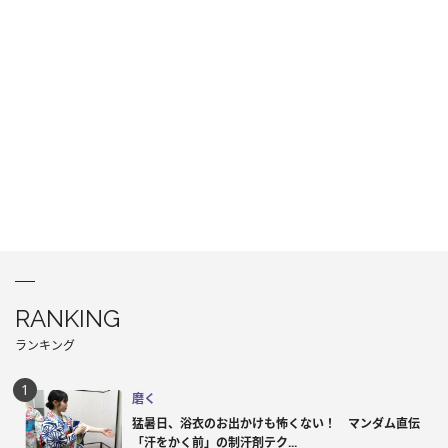
RANKING
ランキング
磨く
猛暑日、浴衣のお出かけも怖くない！ マンダム直伝
「汗をかく前」の制汗剤テク...