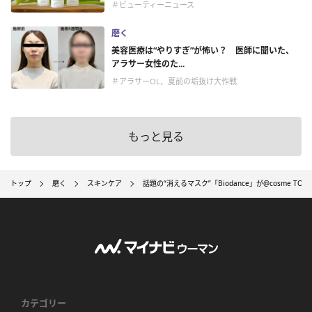
＃ビューティーニュース
磨く
美容医療は“やりすぎ”が怖い？ 医師に聞いた、
アラサー女性のた...
＃アラサーOL、夏前の垢抜け大作戦
もっと見る
トップ
磨く
スキンケア
話題の“消えるマスク”「Biodance」が@cosme 
カテゴリー