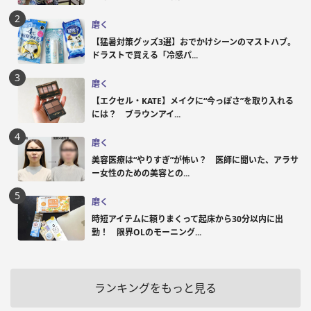
磨く
【猛暑対策グッズ3選】おでかけシーンのマストハブ。
ドラストで買える「冷感パ...
磨く
【エクセル・KATE】メイクに“今っぽさ”を取り入れる
には？ ブラウンアイ...
磨く
美容医療は“やりすぎ”が怖い？ 医師に聞いた、アラサ
ー女性のための美容との...
磨く
時短アイテムに頼りまくって起床から30分以内に出
勤！ 限界OLのモーニング...
ランキングをもっと見る