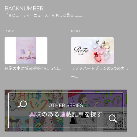
BACKNUMBER
「＃ビューティーニュース」をもっと見る
PREV
NEXT
日常の中に”心の余白”を。SNI...
リファハートブラシの5つのカラ
ー...