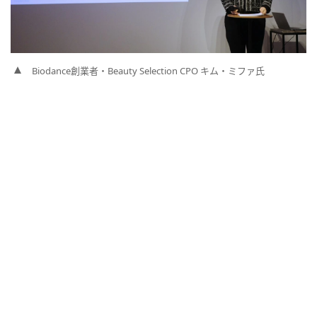
Biodance創業者・Beauty Selection CPO キム・ミファ氏