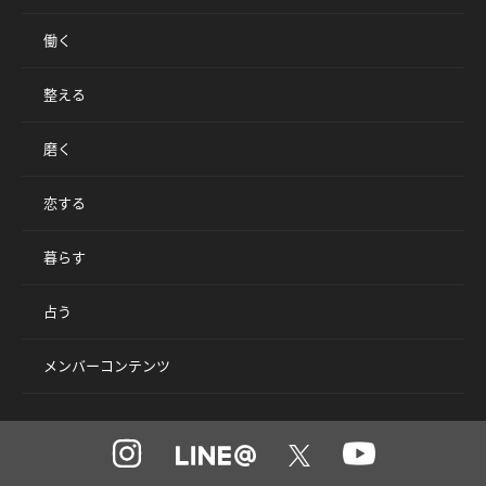
働く
整える
磨く
恋する
暮らす
占う
メンバーコンテンツ