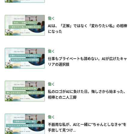
働く
AIは、「正解」ではなく「変わりたい私」の相棒
になった
働く
仕事もプライベートも諦めない。AIが広げたキャ
リアの選択肢
働く
私のロゴがAIに負けた日。悔しさから始まった、
相棒との二人三脚
働く
不器用な私が、AIと一緒に”ちゃんとしなきゃ”を
手放して見つけ...