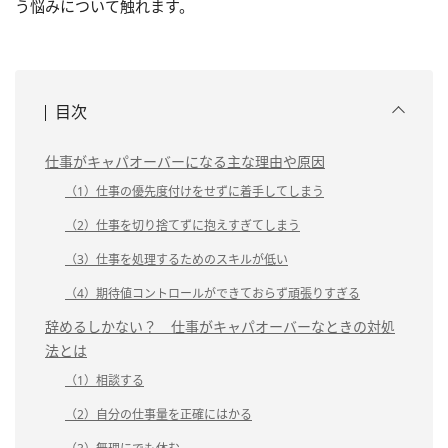
う悩みについて触れます。
目次
仕事がキャパオーバーになる主な理由や原因
（1）仕事の優先度付けをせずに着手してしまう
（2）仕事を切り捨てずに抱えすぎてしまう
（3）仕事を処理するためのスキルが低い
（4）期待値コントロールができておらず頑張りすぎる
辞めるしかない？ 仕事がキャパオーバーなときの対処
法とは
（1）相談する
（2）自分の仕事量を正確にはかる