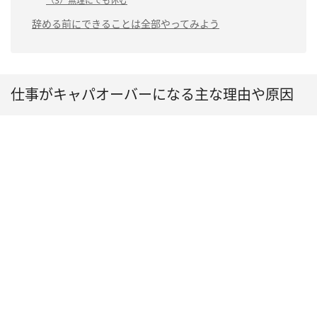
（3）無理にでも休む
辞める前にできることは全部やってみよう
仕事がキャパオーバーになる主な理由や原因