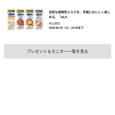
良質な植物性ミルクを、手軽においしく楽し
める。「ALP...
申込締切
2026.08.29（土）23:59まで
プレゼント＆モニター一覧を見る