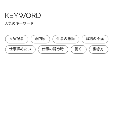
KEYWORD
人気のキーワード
人気記事
専門家
仕事の愚痴
職場の不満
仕事辞めたい
仕事の辞め時
働く
働き方