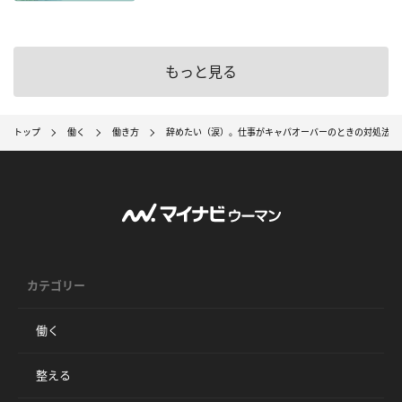
もっと見る
トップ
働く
働き方
辞めたい（涙）。仕事がキャパオーバーのときの対処法
カテゴリー
働く
整える