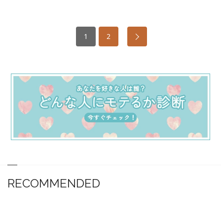
1
2
RECOMMENDED