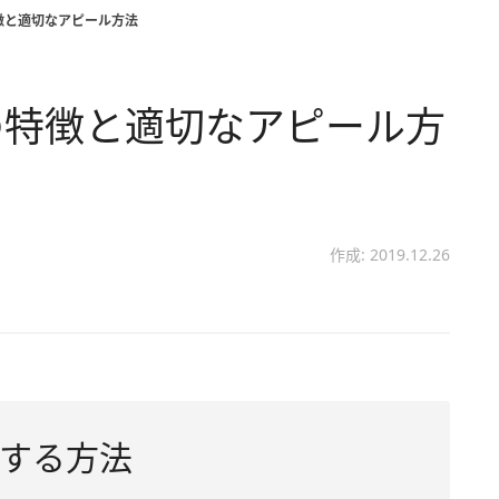
徴と適切なアピール方法
の特徴と適切なアピール方
作成: 2019.12.26
する方法