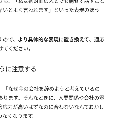
りも、「私は初対面の人とでも臆せず話すこと
早いとよく言われます」といった表現のほう
。
すので、
より具体的な表現に置き換えて
、適応
けてください。
うに注意する
」「なぜ今の会社を辞めようと考えているの
あります。そんなときに、人間関係や会社の雰
適応力が高いはずなのに合わないなんておかし
わなくなります。