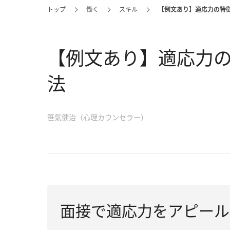
トップ
働く
スキル
【例文あり】適応力の特
【例文あり】適応力
法
笹氣健治（心理カウンセラー）
面接で適応力をアピール