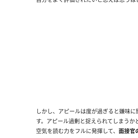
しかし、アピールは度が過ぎると嫌味に
す。アピール過剰と捉えられてしまうか
空気を読む力をフルに発揮して、
面接官