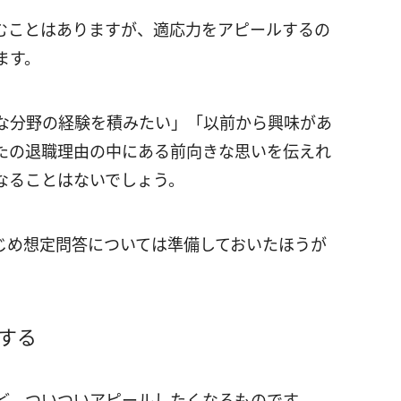
むことはありますが、適応力をアピールするの
ます。
な分野の経験を積みたい」「以前から興味があ
たの退職理由の中にある前向きな思いを伝えれ
なることはないでしょう。
じめ想定問答については準備しておいたほうが
する
ど、ついついアピールしたくなるものです。