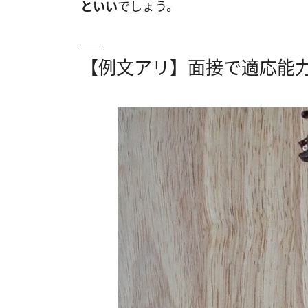
といい
でしょう。
【例文アリ】面接で適応能