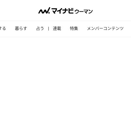
する
暮らす
占う
連載
特集
メンバーコンテンツ