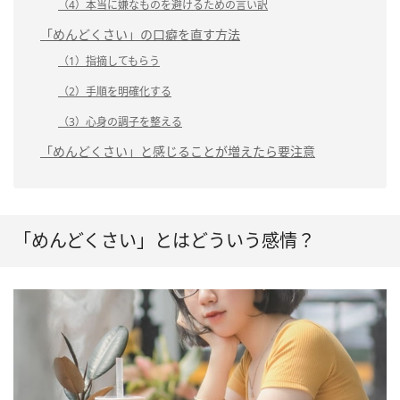
（4）本当に嫌なものを避けるための言い訳
「めんどくさい」の口癖を直す方法
（1）指摘してもらう
（2）手順を明確化する
（3）心身の調子を整える
「めんどくさい」と感じることが増えたら要注意
「めんどくさい」とはどういう感情？