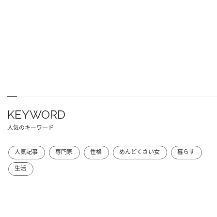
KEYWORD
人気のキーワード
人気記事
専門家
性格
めんどくさい女
暮らす
生活