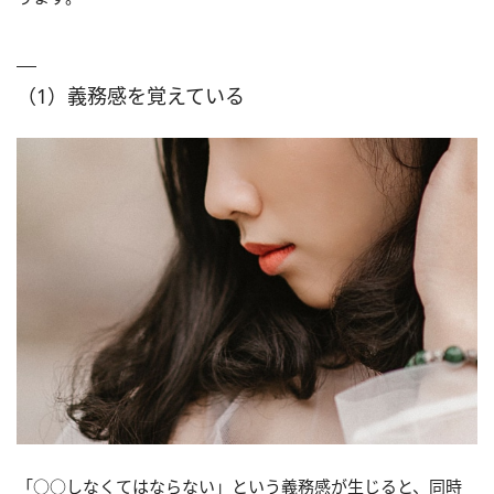
（1）義務感を覚えている
「○○しなくてはならない」という義務感が生じると、同時