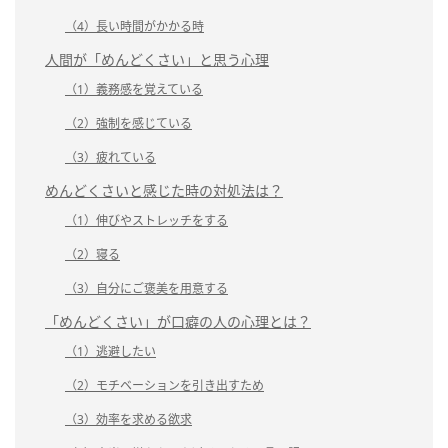
（4）長い時間がかかる時
人間が「めんどくさい」と思う心理
（1）義務感を覚えている
（2）強制を感じている
（3）疲れている
めんどくさいと感じた時の対処法は？
（1）伸びやストレッチをする
（2）寝る
（3）自分にご褒美を用意する
「めんどくさい」が口癖の人の心理とは？
（1）逃避したい
（2）モチベーションを引き出すため
（3）効率を求める欲求