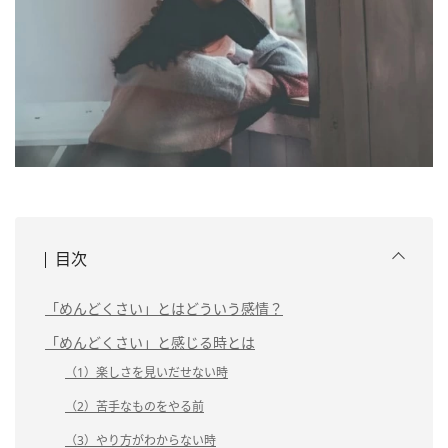
目次
「めんどくさい」とはどういう感情？
「めんどくさい」と感じる時とは
（1）楽しさを見いだせない時
（2）苦手なものをやる前
（3）やり方がわからない時