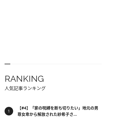
RANKING
人気記事ランキング
【#4】「家の呪縛を断ち切りたい」地元の男
尊女卑から解放された紗希子さ...