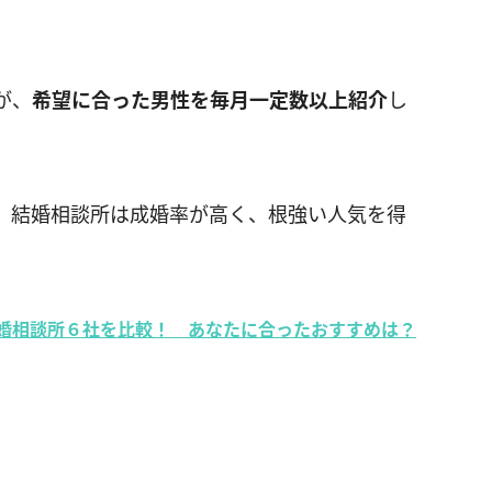
が、
希望に合った男性を毎月一定数以上紹介
し
、結婚相談所は成婚率が高く、根強い人気を得
婚相談所６社を比較！ あなたに合ったおすすめは？