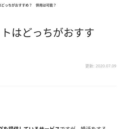
はどっちがおすすめ？ 併用は可能？
イトはどっちがおすす
更新: 2020.07.09