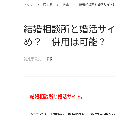
トップ
恋する
結婚
結婚相談所と婚活サイト
結婚相談所と婚活サ
め？ 併用は可能？
PR
朝比奈貴史
結婚相談所
と
婚活サイト
。