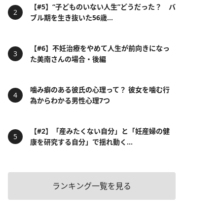
【#5】“子どものいない人生”どうだった？ バ
ブル期を生き抜いた56歳...
【#6】不妊治療をやめて人生が前向きになっ
た美南さんの場合・後編
噛み癖のある彼氏の心理って？ 彼女を噛む行
為からわかる男性心理7つ
【#2】「産みたくない自分」と「妊産婦の健
康を研究する自分」で揺れ動く...
ランキング一覧を見る