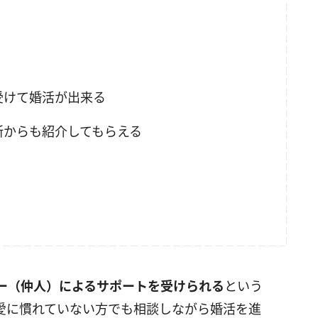
受けて婚活が出来る
所からも紹介してもらえる
ー（仲人）によるサポートを受けられる
という
愛に慣れていない方でも相談しながら婚活を進