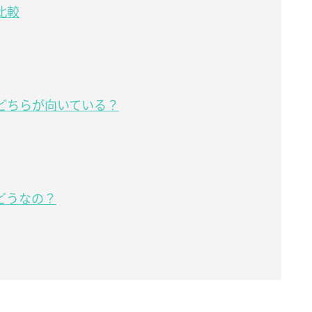
比較
どちらが向いている？
どうなの？