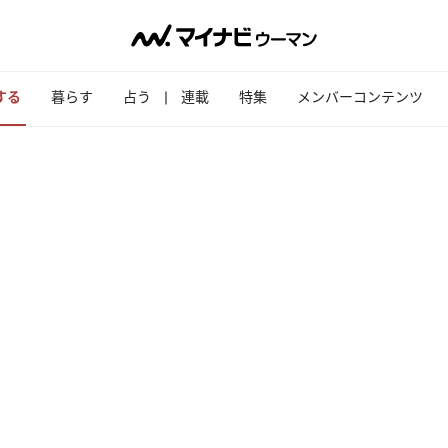
する
暮らす
占う
連載
特集
メンバーコンテンツ