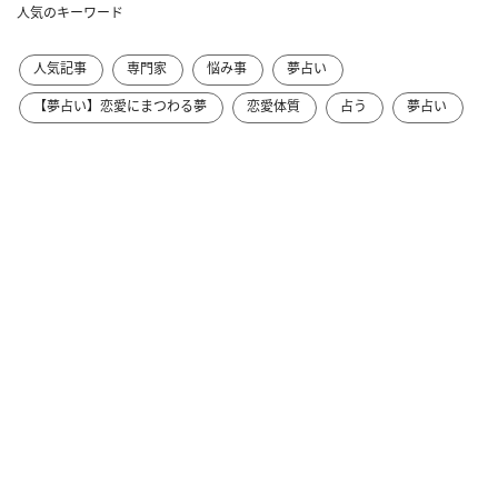
人気のキーワード
人気記事
専門家
悩み事
夢占い
【夢占い】恋愛にまつわる夢
恋愛体質
占う
夢占い