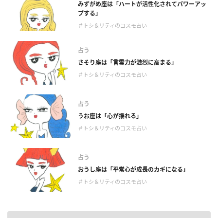
みずがめ座は「ハートが活性化されてパワーアッ
プする」
＃トシ＆リティのコスモ占い
占う
さそり座は「言霊力が激烈に高まる」
＃トシ＆リティのコスモ占い
占う
うお座は「心が揺れる」
＃トシ＆リティのコスモ占い
占う
おうし座は「平常心が成長のカギになる」
＃トシ＆リティのコスモ占い