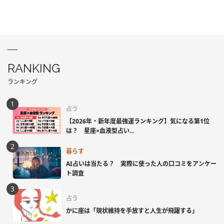
RANKING
ランキング
占う
【2026年・新年度最強運ランキング】気になる第1位
は？ 星座×血液型占い...
暮らす
AI占いは当たる？ 実際に使った人の口コミをアンケー
ト調査
占う
かに座は「現状維持を手放すと人生が飛躍する」