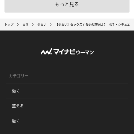
もっと見る
トップ
占う
夢占い
【夢占い】セックスする夢の意味は？ 相手・シチュエー
カテゴリー
働く
整える
磨く