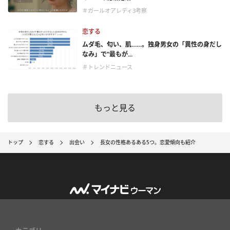
＃ガールオアレディ3考察
恋する
ムダ毛、匂い、肌……。独身男女の「異性の身だし
なみ」で“最もが...
＃トレンドニュース
もっと見る
トップ
恋する
出会い
長女の性格あるある5つ。恋愛傾向も紹介