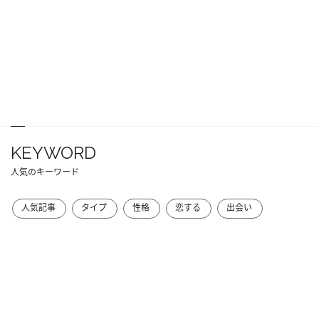
KEYWORD
人気のキーワード
人気記事
タイプ
性格
恋する
出会い