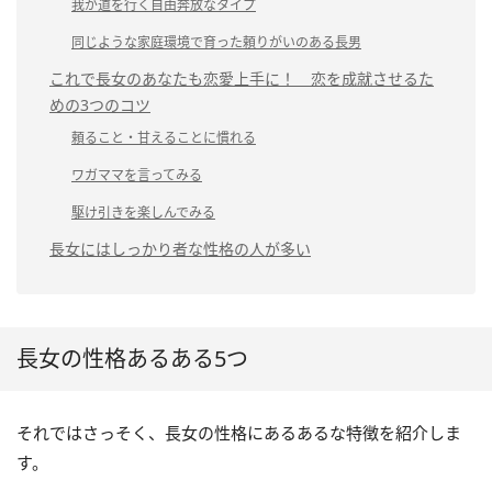
我が道を行く自由奔放なタイプ
同じような家庭環境で育った頼りがいのある長男
これで長女のあなたも恋愛上手に！ 恋を成就させるた
めの3つのコツ
頼ること・甘えることに慣れる
ワガママを言ってみる
駆け引きを楽しんでみる
長女にはしっかり者な性格の人が多い
長女の性格あるある5つ
それではさっそく、長女の性格にあるあるな特徴を紹介しま
す。