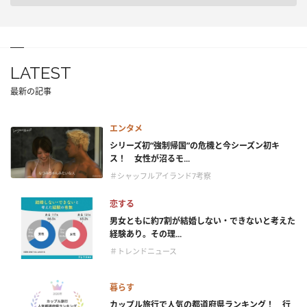
LATEST
最新の記事
エンタメ
シリーズ初“強制帰国”の危機と今シーズン初キ
ス！ 女性が沼るモ...
＃シャッフルアイランド7考察
恋する
男女ともに約7割が結婚しない・できないと考えた
経験あり。その理...
＃トレンドニュース
暮らす
カップル旅行で人気の都道府県ランキング！ 行