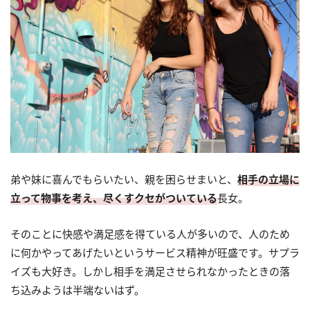
弟や妹に喜んでもらいたい、親を困らせまいと、
相手の立場に
立って物事を考え、尽くすクセがついている
長女。
そのことに快感や満足感を得ている人が多いので、人のため
に何かやってあげたいというサービス精神が旺盛です。サプラ
イズも大好き。しかし相手を満足させられなかったときの落
ち込みようは半端ないはず。