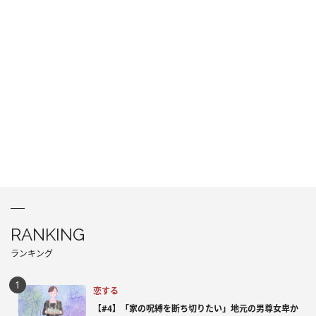
RANKING
ランキング
恋する
【#4】「家の呪縛を断ち切りたい」地元の男尊女卑か