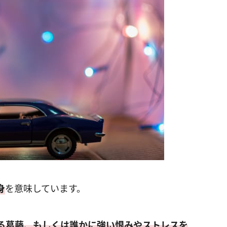
身
を意味しています。
る葛藤、もしくは誰かに強い恨みやストレスを