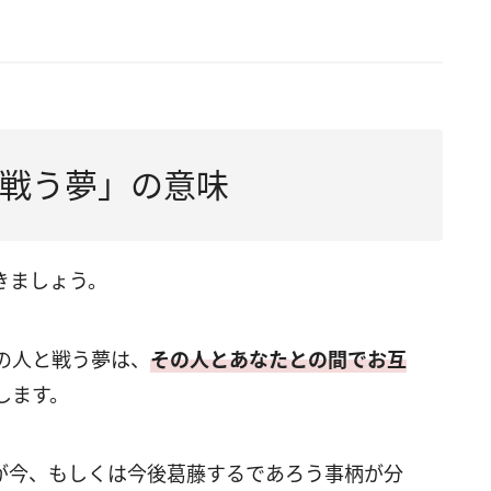
戦う夢」の意味
きましょう。
の人と戦う夢は、
その人とあなたとの間でお互
します。
が今、もしくは今後葛藤するであろう事柄が分