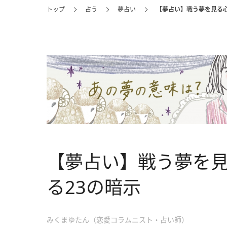
トップ
占う
夢占い
【夢占い】戦う夢を見る心
【夢占い】戦う夢を
る23の暗示
みくまゆたん（恋愛コラムニスト・占い師）