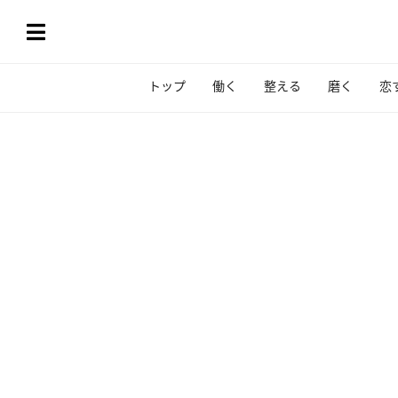
トップ
働く
整える
磨く
恋