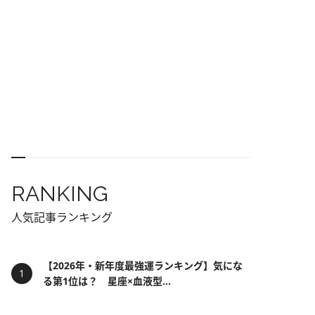
RANKING
人気記事ランキング
【2026年・新年度最強運ランキング】気にな
る第1位は？ 星座×血液型...