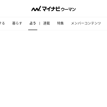
する
暮らす
占う
連載
特集
メンバーコンテンツ