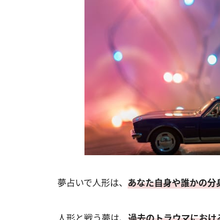
夢占いで人形は、
あなた自身や誰かの分
人形と戦う夢は、
過去のトラウマにおけ