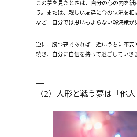
この夢を見たときは、自分の心の内を紙
う。または、親しい友達に今の状況を相
など、自分では思いもよらない解決策が
逆に、勝つ夢であれば、近いうちに不安
続き、自分に自信を持って過ごしていき
（2）人形と戦う夢は「他