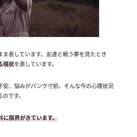
まま表しています。友達と戦う夢を見たとき
る現状
を表しています。
不安、悩みがパンク寸前。そんな今の心理状況
るのです。
共に限界がきています。