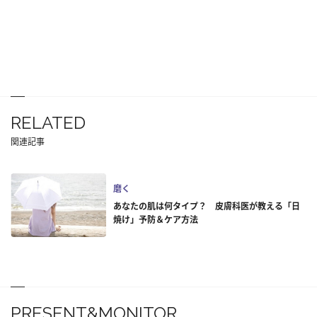
RELATED
関連記事
磨く
あなたの肌は何タイプ？ 皮膚科医が教える「日
焼け」予防＆ケア方法
PRESENT&MONITOR