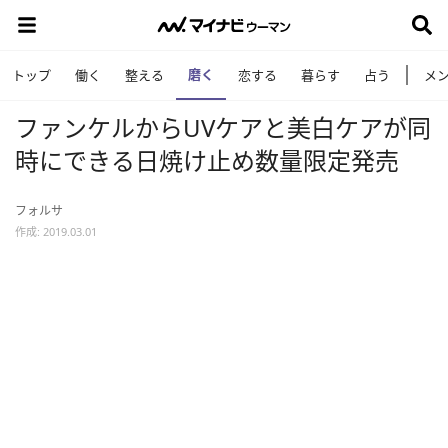
磨く
トップ
働く
整える
恋する
暮らす
占う
メ
ファンケルからUVケアと美白ケアが同
時にできる日焼け止め数量限定発売
フォルサ
作成: 2019.03.01