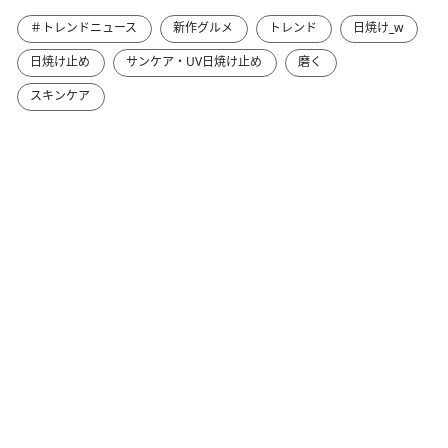
＃トレンドニュース
新作グルメ
トレンド
日焼け_w
日焼け止め
サンケア・UV日焼け止め
磨く
スキンケア