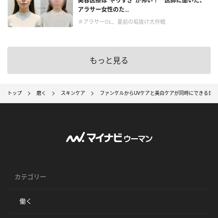
美容医療は“やりすぎ”が怖い？ 医師に聞いた、
アラサー女性のた...
＃アラサーOL、夏前の垢抜け大作戦
もっと見る
トップ
磨く
スキンケア
ファンケルからUVケアと美白ケアが同時にできる日
カテゴリー
働く