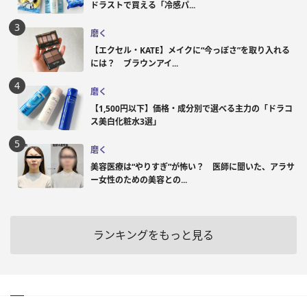
ドラストで買える「冷感パ...
磨く
【エクセル・KATE】メイクに“今っぽさ”を取り入れる
には？ ブラウンアイ...
磨く
【1,500円以下】価格・成分別で選べる主力の「ドラコ
ス美白化粧水3選」
磨く
美容医療は“やりすぎ”が怖い？ 医師に聞いた、アラサ
ー女性のための美容との...
ランキングをもっと見る