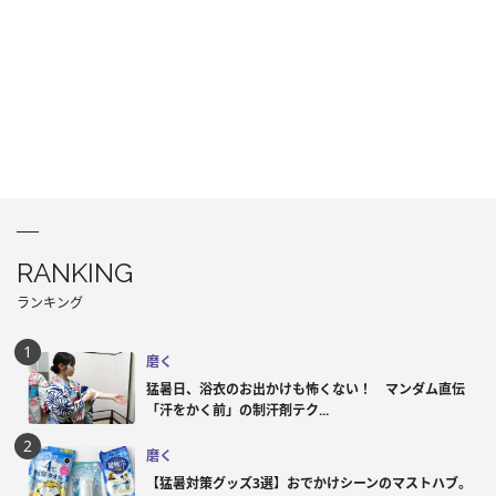
RANKING
ランキング
磨く
猛暑日、浴衣のお出かけも怖くない！ マンダム直伝
「汗をかく前」の制汗剤テク...
磨く
【猛暑対策グッズ3選】おでかけシーンのマストハブ。