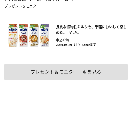
プレゼント＆モニター
良質な植物性ミルクを、手軽においしく楽し
める。「ALP...
申込締切
2026.08.29（土）23:59まで
プレゼント＆モニター一覧を見る