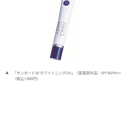
「サンガード30 ホワイトニングUV」（医薬部外品）SPF30/PA++
（税込1,890円）