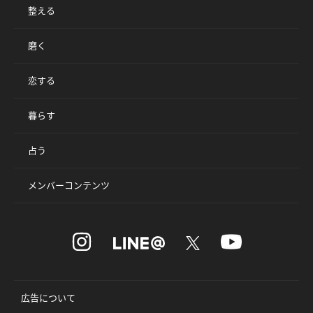
整える
磨く
恋する
暮らす
占う
メンバーコンテンツ
広告について