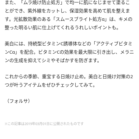
また、「ムラ焼け防止処方」で均一に肌になじませて塗るこ
とができ、紫外線をカットし、保湿効果を高めて肌を整えま
す。光拡散効果のある「スムースブライト処方α」は、キメの
整った明るい肌に仕上げてくれるうれしいポイントも。
美白には、持続型ビタミンC誘導体などの「アクティブビタミ
ンCα」を配合。ビタミンCの効果を最大限に引き出し、メラニ
ンの生成を抑えてシミやそばかすを防ぎます。
これからの季節、重宝する日焼け止め。美白と日焼け対策の2
つが叶うアイテムをぜひチェックしてみて。
（フォルサ）
※この記事は2019年03月01日に公開されたものです