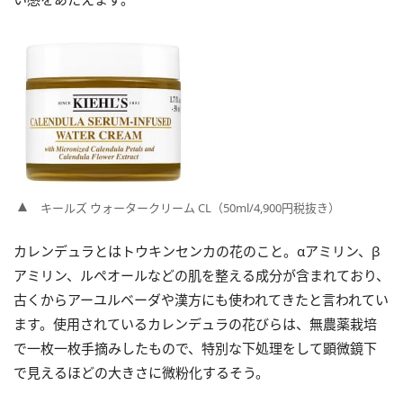
キールズ ウォータークリーム CL（50ml/4,900円税抜き）
カレンデュラとはトウキンセンカの花のこと。αアミリン、β
アミリン、ルペオールなどの肌を整える成分が含まれており、
古くからアーユルベーダや漢方にも使われてきたと言われてい
ます。使用されているカレンデュラの花びらは、無農薬栽培
で一枚一枚手摘みしたもので、特別な下処理をして顕微鏡下
で見えるほどの大きさに微粉化するそう。