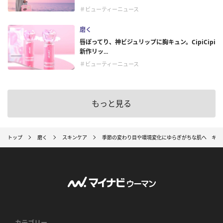
＃ビューティーニュース
磨く
唇ぽってり、神ビジュリップに胸キュン。CipiCipi
新作リッ...
＃ビューティーニュース
もっと見る
トップ
磨く
スキンケア
季節の変わり目や環境変化にゆらぎがちな肌へ キー
カテゴリー