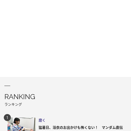
RANKING
ランキング
磨く
猛暑日、浴衣のお出かけも怖くない！ マンダム直伝