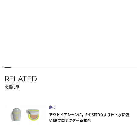
RELATED
関連記事
磨く
アウトドアシーンに。SHISEIDOより汗・水に強
いBBプロテクター新発売