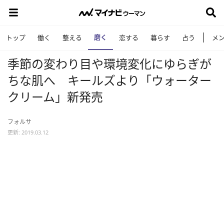
磨く
トップ
働く
整える
恋する
暮らす
占う
メ
季節の変わり目や環境変化にゆらぎが
ちな肌へ キールズより「ウォーター
クリーム」新発売
フォルサ
更新: 2019.03.12