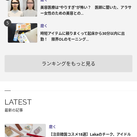
美容医療は“やりすぎ”が怖い？ 医師に聞いた、アラサ
ー女性のための美容との...
磨く
時短アイテムに頼りまくって起床から30分以内に出
勤！ 限界OLのモーニング...
ランキングをもっと見る
LATEST
最新の記事
磨く
【注目韓国コスメ18選】Lakaのチーク、アイドル