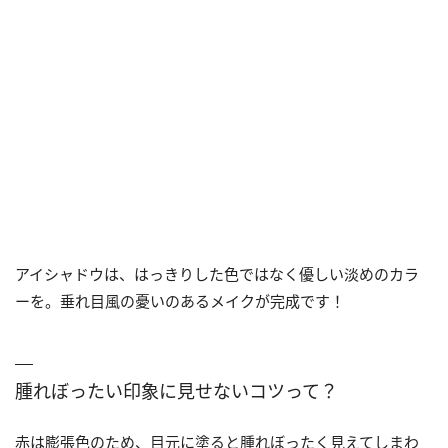
アイシャドウは、はっきりした色ではなく優しい淡めのカラ
ーを。垂れ目風の憂いのあるメイクが完成です！
腫れぼったい印象に見せないコツって？
赤は膨張色のため、目元に塗ると腫れぼったく見えてしまわ