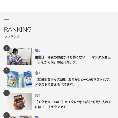
RANKING
ランキング
磨く
猛暑日、浴衣のお出かけも怖くない！ マンダム直伝
「汗をかく前」の制汗剤テク...
磨く
【猛暑対策グッズ3選】おでかけシーンのマストハブ。
ドラストで買える「冷感パ...
磨く
【エクセル・KATE】メイクに“今っぽさ”を取り入れる
には？ ブラウンアイ...
磨く