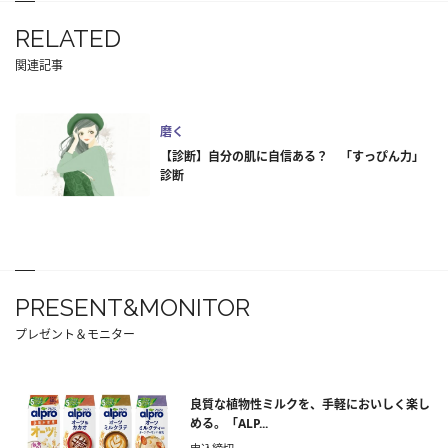
RELATED
関連記事
磨く
【診断】自分の肌に自信ある？ 「すっぴん力」
診断
PRESENT&MONITOR
プレゼント＆モニター
良質な植物性ミルクを、手軽においしく楽し
める。「ALP...