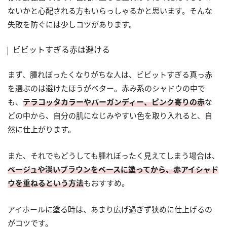
ないかと心配される方もいらっしゃるかと思います。そんな
失敗を防ぐには少しコツがあります。
ビビットすぎる赤は避ける
まず、腫れぼったくなりがちな人は、ビビットすぎる真っ赤
を選ぶのは避けたほうがベター。赤み系のシャドウの中で
も、
テラコッタカラーやバーガンディー、ピンク寄りの赤
な
どの中から、自分の肌になじみやすい色を取り入れると、自
然に仕上がります。
また、それでもどうしても腫れぼったく見えてしまう場合は、
ベージュや淡いブラウンをベースに塗ってから、赤アイシャド
ウを重ねるという方法
もおすすめ。
アイホールに塗る時は、あまり広げ過ぎず狭めに仕上げるの
がコツです。