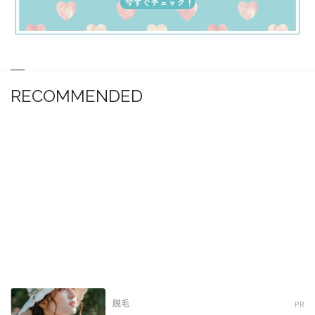
RECOMMENDED
脱毛
PR