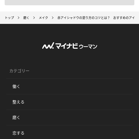
トップ
磨く
メイク
赤アイシャドウの塗り方のコツとは？ おすすめのアイテ
カテゴリー
働く
整える
磨く
恋する