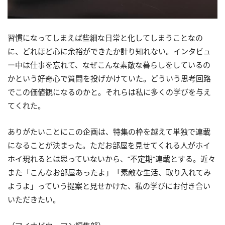
習慣になってしまえば些細な日常と化してしまうことなの
に、どれほど心に余裕ができたか計り知れない。インタビュ
ー中は仕事を忘れて、なぜこんな素敵な暮らしをしているの
かという好奇心で質問を投げかけていた。どういう思考回路
でこの価値観になるのかと。それらは私に多くの学びを与え
てくれた。
ありがたいことにこの企画は、特集の枠を越えて単独で連載
になることが決まった。ただお部屋を見せてくれる人がホイ
ホイ現れるとは思っていないから、“不定期”連載とする。近々
また「こんなお部屋あったよ」「素敵な生活、取り入れてみ
ようよ」っていう提案と見せかけた、私の学びにお付き合い
いただきたい。