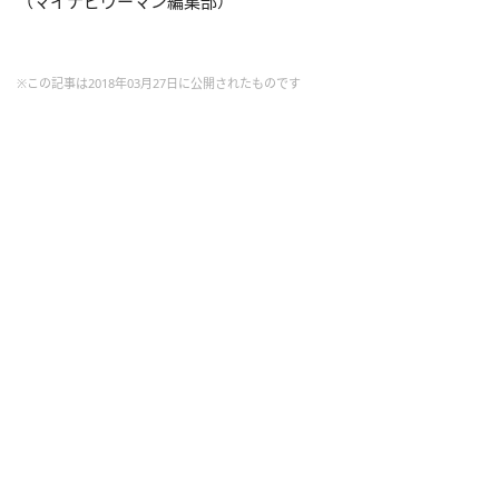
（マイナビウーマン編集部）
※この記事は2018年03月27日に公開されたものです