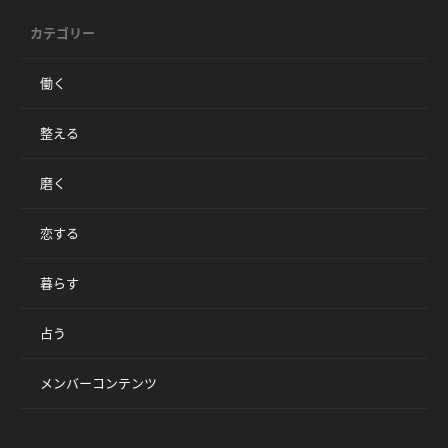
カテゴリー
働く
整える
磨く
恋する
暮らす
占う
メンバーコンテンツ