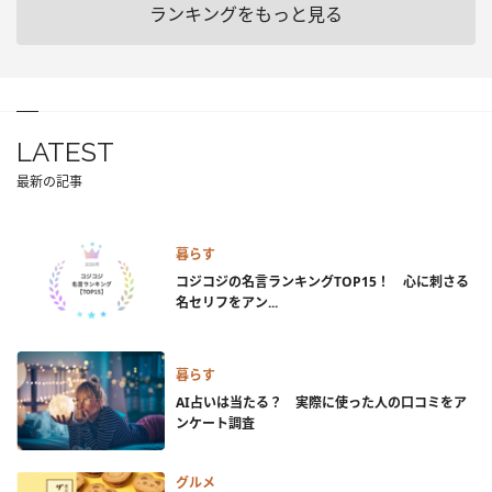
ランキングをもっと見る
LATEST
最新の記事
暮らす
コジコジの名言ランキングTOP15！ 心に刺さる
名セリフをアン...
暮らす
AI占いは当たる？ 実際に使った人の口コミをア
ンケート調査
グルメ