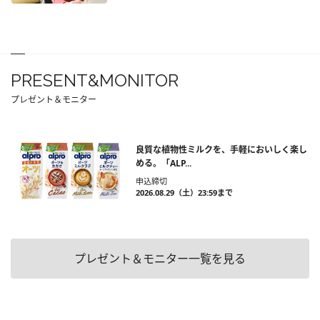
PRESENT&MONITOR
プレゼント＆モニター
良質な植物性ミルクを、手軽においしく楽し
める。「ALP...
申込締切
2026.08.29（土）23:59まで
プレゼント＆モニター一覧を見る