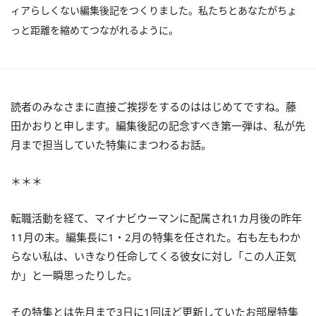
ィアらしくない編集後記をつくりました。私たちとあなたがちょ
っと距離を縮めてつながれるように。
読者のみなさまに直接ご挨拶をするのははじめてですね。藤
田かおりと申します。編集後記の記念すべき第一弾は、私が先
月まで担当していた特集にまつわるお話。
＊＊＊
転職活動を経て、マイナビウーマンに配属され1カ月後の昨年
11月の末。編集長に1・2月の特集を任された。右も左もわか
らない私は、いきなり任命してくる彼女に対し「この人正気
か」と一瞬思ったりした。
その特集とは先月まで3日に1回ほど更新していたお部屋特集