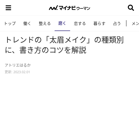
磨く
トップ
働く
整える
恋する
暮らす
占う
メ
トレンドの「太眉メイク」の種類別
に、書き方のコツを解説
アトリエはるか
更新: 2023.02.01