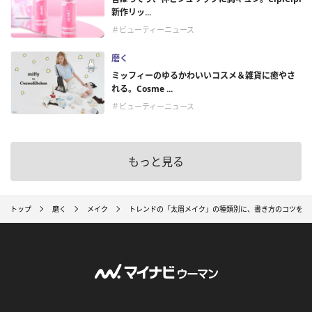
新作リッ...
＃ビューティーニュース
磨く
ミッフィーのゆるかわいいコスメ＆雑貨に癒やさ
れる。Cosme ...
＃ビューティーニュース
もっと見る
トップ
磨く
メイク
トレンドの「太眉メイク」の種類別に、書き方のコツを解