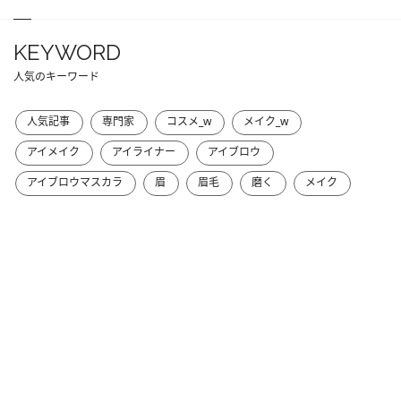
KEYWORD
人気のキーワード
人気記事
専門家
コスメ_w
メイク_w
アイメイク
アイライナー
アイブロウ
アイブロウマスカラ
眉
眉毛
磨く
メイク