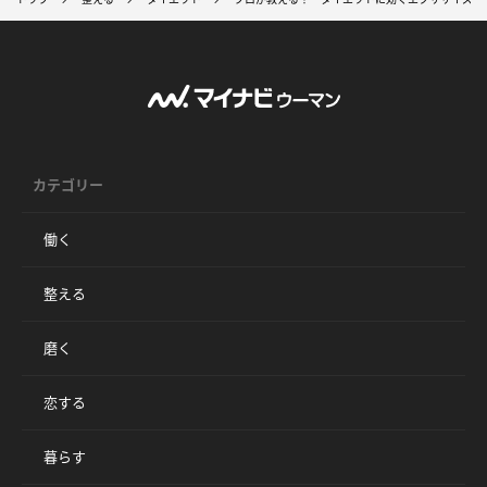
カテゴリー
働く
整える
磨く
恋する
暮らす