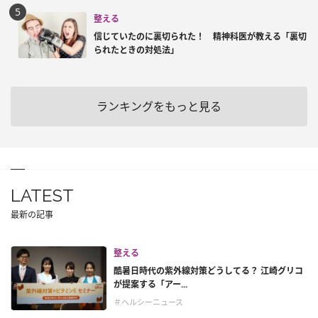
整える
信じていたのに裏切られた！ 精神科医が教える「裏切
られたときの対処法」
ランキングをもっと見る
LATEST
最新の記事
整える
酷暑日時代の紫外線対策どうしてる？ 江崎グリコ
が提案する「アー...
＃ヘルシーニュース