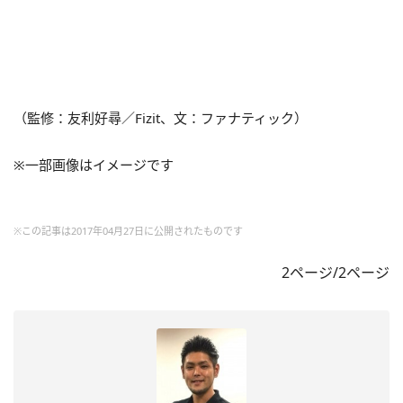
（監修：友利好尋／Fizit、文：ファナティック）
※一部画像はイメージです
※この記事は2017年04月27日に公開されたものです
2ページ/2ページ