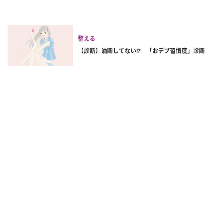
整える
【診断】油断してない!? 「おデブ習慣度」診断