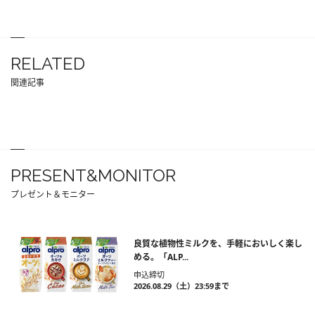
RELATED
関連記事
PRESENT&MONITOR
プレゼント＆モニター
良質な植物性ミルクを、手軽においしく楽し
める。「ALP...
申込締切
2026.08.29（土）23:59まで