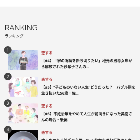
RANKING
ランキング
恋する
【#4】「家の呪縛を断ち切りたい」地元の男尊女卑か
ら解放された紗希子さんの...
恋する
【#5】“子どものいない人生”どうだった？ バブル期を
生き抜いた56歳・佐...
恋する
【#6】不妊治療をやめて人生が前向きになった美南さ
んの場合・後編
恋する