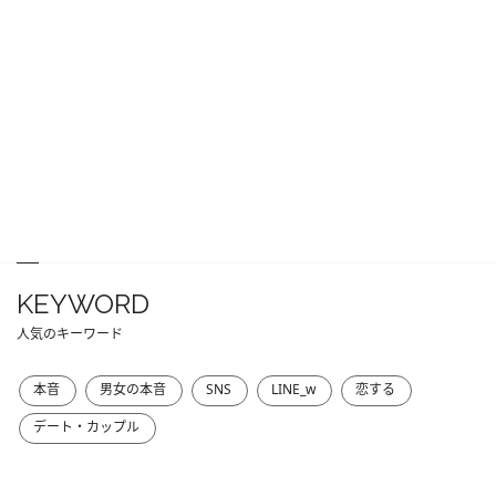
KEYWORD
人気のキーワード
本音
男女の本音
SNS
LINE_w
恋する
デート・カップル