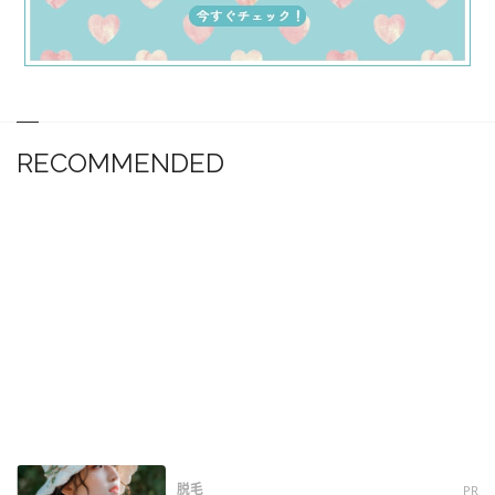
RECOMMENDED
脱毛
PR