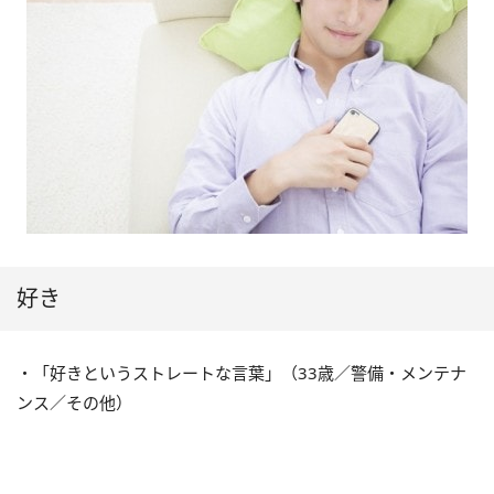
好き
・「好きというストレートな言葉」（33歳／警備・メンテナ
ンス／その他）