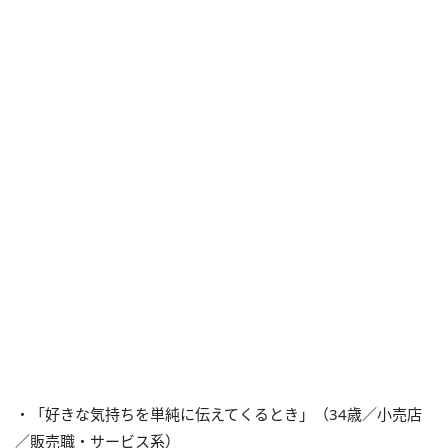
・「好きな気持ちを単純に伝えてくるとき」（34歳／小売店
／販売職・サービス系）