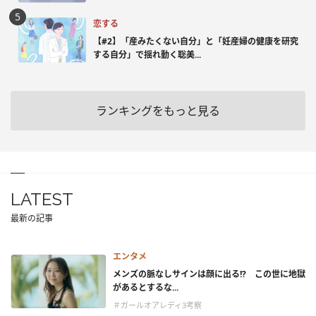
恋する
【#2】「産みたくない自分」と「妊産婦の健康を研究
する自分」で揺れ動く聡美...
ランキングをもっと見る
LATEST
最新の記事
エンタメ
メンズの脈なしサインは顔に出る!? この世に地獄
があるとするな...
＃ガールオアレディ3考察