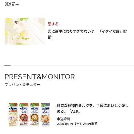
関連記事
恋する
恋に夢中になりすぎてない？ 「イタイ女度」診
断
PRESENT&MONITOR
プレゼント＆モニター
良質な植物性ミルクを、手軽においしく楽し
める。「ALP...
申込締切
2026.08.29（土）23:59まで