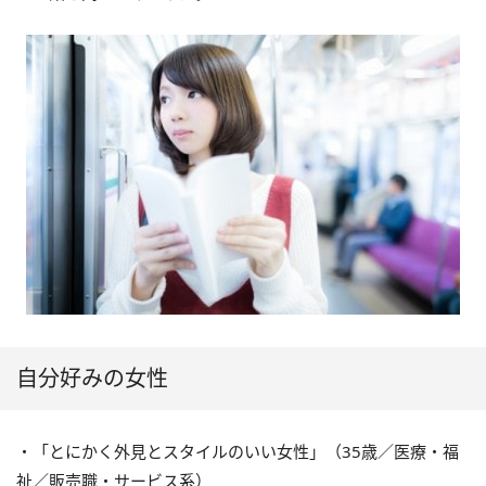
自分好みの女性
・「とにかく外見とスタイルのいい女性」（35歳／医療・福
祉／販売職・サービス系）