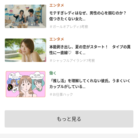
エンタメ
モテすぎレディはなぜ、男性の心を掴むのか？
傷つきたくない女た...
＃ガールオアレディ3考察
エンタメ
本能剥き出し、夏の恋がスタート！ タイプの異
性に一直線♡ 早く...
＃シャッフルアイランド7考察
働く
「推し活」を理解してくれない彼氏。うまくいく
カップルがしている...
＃お仕事ハック
もっと見る