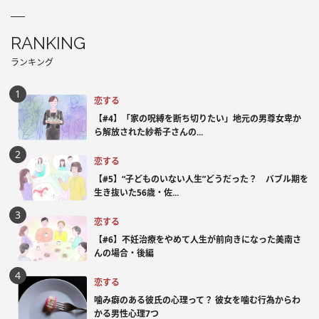
RANKING
ランキング
恋する
【#4】「家の呪縛を断ち切りたい」地元の男尊女卑か
ら解放された紗希子さんの...
恋する
【#5】“子どものいない人生”どうだった？ バブル期を
生き抜いた56歳・佐...
恋する
【#6】不妊治療をやめて人生が前向きになった美南さ
んの場合・後編
恋する
噛み癖のある彼氏の心理って？ 彼女を噛む行為からわ
かる男性心理7つ