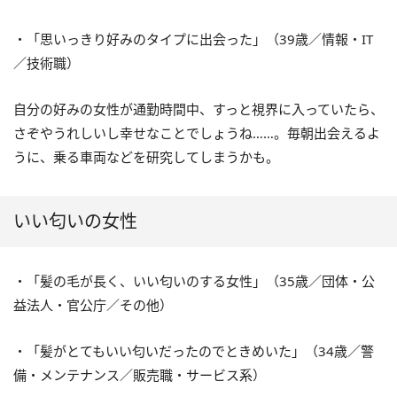
・「思いっきり好みのタイプに出会った」（39歳／情報・IT
／技術職）
自分の好みの女性が通勤時間中、すっと視界に入っていたら、
さぞやうれしいし幸せなことでしょうね……。毎朝出会えるよ
うに、乗る車両などを研究してしまうかも。
いい匂いの女性
・「髪の毛が長く、いい匂いのする女性」（35歳／団体・公
益法人・官公庁／その他）
・「髪がとてもいい匂いだったのでときめいた」（34歳／警
備・メンテナンス／販売職・サービス系）