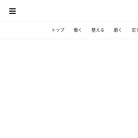
トップ
働く
整える
磨く
恋