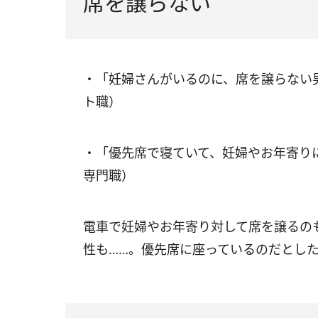
席を譲らない
・「妊婦さんがいるのに、席を譲らない
ト職）
・「優先席で寝ていて、妊婦やお年寄り
専門職）
電車で妊婦やお年寄り対して席を譲るの
性も……。優先席に座っているのだとし