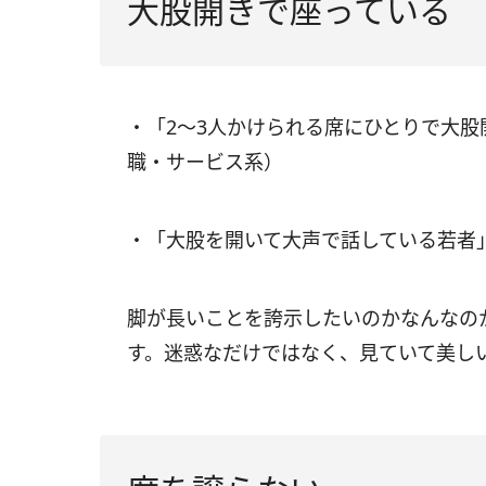
大股開きで座っている
・「2～3人かけられる席にひとりで大股
職・サービス系）
・「大股を開いて大声で話している若者
脚が長いことを誇示したいのかなんなの
す。迷惑なだけではなく、見ていて美し