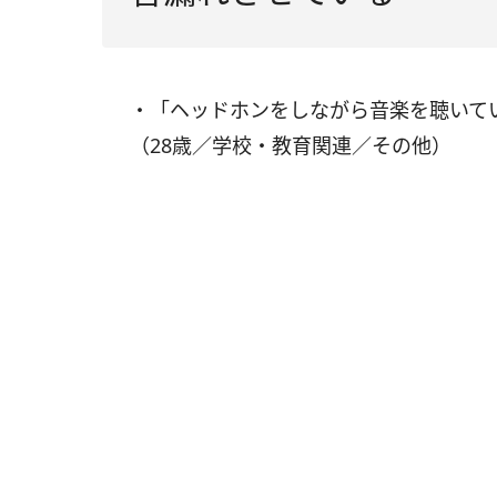
・「ヘッドホンをしながら音楽を聴いて
（28歳／学校・教育関連／その他）