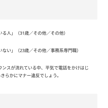
いる人」（31歳／その他／その他）
いない」（23歳／その他／事務系専門職）
ウンスが流れている中、平気で電話をかけはじ
あきらかにマナー違反でしょう。