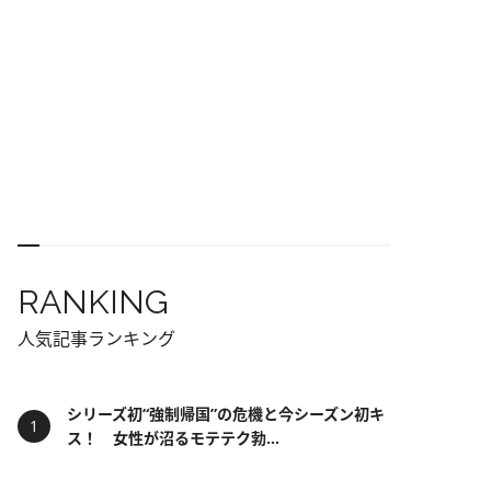
RANKING
人気記事ランキング
シリーズ初“強制帰国”の危機と今シーズン初キ
ス！ 女性が沼るモテテク勃...