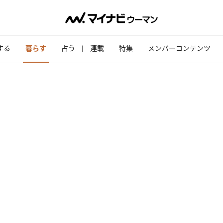
する
暮らす
占う
連載
特集
メンバーコンテンツ