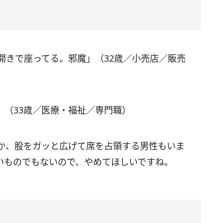
開きで座ってる。邪魔」（32歳／小売店／販売
」（33歳／医療・福祉／専門職）
か、股をガッと広げて席を占領する男性もいま
いものでもないので、やめてほしいですね。