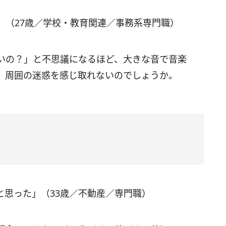
」（27歳／学校・教育関連／事務系専門職）
いの？」と不思議になるほど、大きな音で音楽
、周囲の迷惑を感じ取れないのでしょうか。
と思った」（33歳／不動産／専門職）