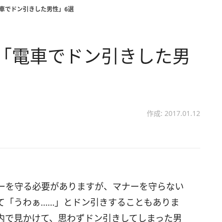
電車でドン引きした男性」6選
が「電車でドン引きした男
作成: 2017.01.12
ーを守る必要がありますが、マナーを守らない
て「うわぁ……」とドン引きすることもありま
内で見かけて、思わずドン引きしてしまった男