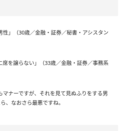
男性」（30歳／金融・証券／秘書・アシスタン
に席を譲らない」（33歳／金融・証券／事務系
もマナーですが、それを見て見ぬふりをする男
たら、なおさら最悪ですね。