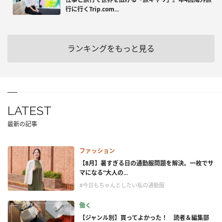
行に行くTrip.com...
ランキングをもっと見る
LATEST
最新の記事
ファッション
【8月】暑すぎる日の通勤服問題を解決。一枚でサ
マになる“大人の...
#今日もちゃんとしたい私の通勤服
働く
【ジャンル別】買ってよかった！ 読者＆編集部