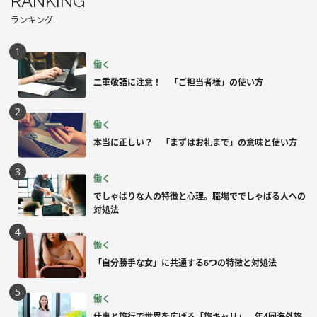
RANKING
ランキング
働く
二重敬語に注意！ 「ご担当者様」の使い方
働く
本当に正しい？ 「まずはお礼まで」の意味と使い方
働く
でしゃばりな人の特徴と心理。職場ででしゃばる人への
対処法
働く
「自分勝手な女」に共通する6つの特徴と対処法
働く
仕事と旅行で世界を広げる「旅キャリ」。年4回海外旅