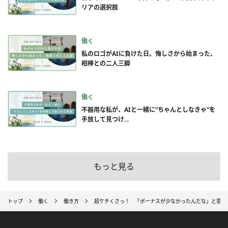
リアの選択肢
働く
私のロゴがAIに負けた日。悔しさから始まった、
相棒との二人三脚
働く
不器用な私が、AIと一緒に”ちゃんとしなきゃ”を
手放して見つけ...
もっと見る
トップ
働く
働き方
超ケチくさっ！ 「ボーナスが少なかったんだな」と思う