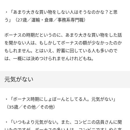
・「あまり大きな買い物をしない人はそうなのかな？と思
う」（27歳／運輸・倉庫／事務系専門職）
ボーナスの時期だというのに、あまり大きな買い物をした話
を聞かない人は、もしかしてボーナスの額が少なかったのか
もしれません。とはいえ、貯蓄に回している人も多いので
は、一概には決めつけられませんけれどもね。
元気がない
・「ボーナス時期にしょぼーんとしてる人。元気がない」
（35歳／その他／その他）
・「いつもより元気がない。また、コンビニの店員さんに聞
いたのですが、ボーナスの多い人は、コンビニですしやら高