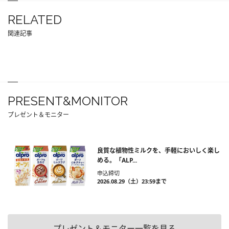
RELATED
関連記事
PRESENT&MONITOR
プレゼント＆モニター
良質な植物性ミルクを、手軽においしく楽し
める。「ALP...
申込締切
2026.08.29（土）23:59まで
プレゼント＆モニター一覧を見る