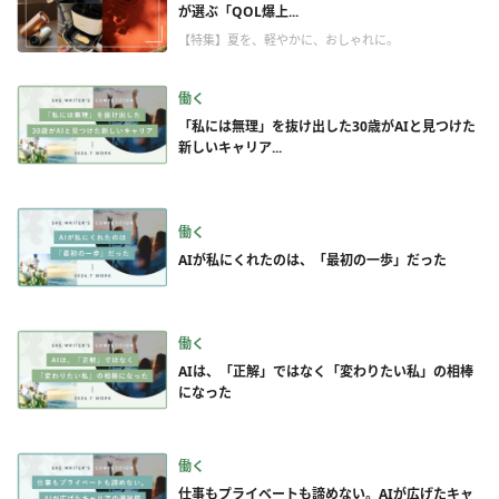
が選ぶ「QOL爆上...
【特集】夏を、軽やかに、おしゃれに。
働く
「私には無理」を抜け出した30歳がAIと見つけた
新しいキャリア...
働く
AIが私にくれたのは、「最初の一歩」だった
働く
AIは、「正解」ではなく「変わりたい私」の相棒
になった
働く
仕事もプライベートも諦めない。AIが広げたキャ