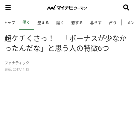
働く
トップ
整える
磨く
恋する
暮らす
占う
メ
超ケチくさっ！ 「ボーナスが少なか
ったんだな」と思う人の特徴6つ
ファナティック
更新: 2017.11.15