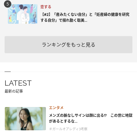
恋する
【#2】「産みたくない自分」と「妊産婦の健康を研究
する自分」で揺れ動く聡美...
ランキングをもっと見る
LATEST
最新の記事
エンタメ
メンズの脈なしサインは顔に出る!? この世に地獄
があるとするな...
＃ガールオアレディ3考察