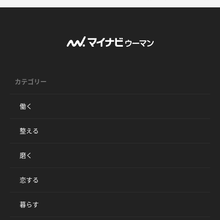
カテゴリー
働く
整える
磨く
恋する
暮らす