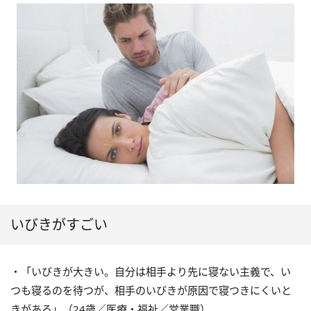
いびきがすごい
・「いびきが大きい。自分は相手より先に寝ない主義で、い
つも寝るのを待つが、相手のいびきが原因で寝つきにくいと
きがある」（24歳／医療・福祉／営業職）