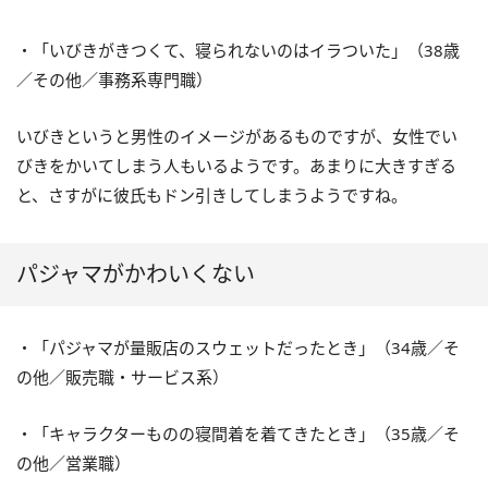
・「いびきがきつくて、寝られないのはイラついた」（38歳
／その他／事務系専門職）
いびきというと男性のイメージがあるものですが、女性でい
びきをかいてしまう人もいるようです。あまりに大きすぎる
と、さすがに彼氏もドン引きしてしまうようですね。
パジャマがかわいくない
・「パジャマが量販店のスウェットだったとき」（34歳／そ
の他／販売職・サービス系）
・「キャラクターものの寝間着を着てきたとき」（35歳／そ
の他／営業職）