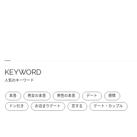
KEYWORD
人気のキーワード
本音
男女の本音
男性の本音
デート
感情
ドン引き
お泊まりデート
恋する
デート・カップル