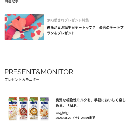
関連記事
(PR)愛されプレゼント特集
彼氏が喜ぶ誕生日デートって？ 最高のデートプ
ラン＆プレゼント
PRESENT&MONITOR
プレゼント＆モニター
良質な植物性ミルクを、手軽においしく楽し
める。「ALP...
申込締切
2026.08.29（土）23:59まで