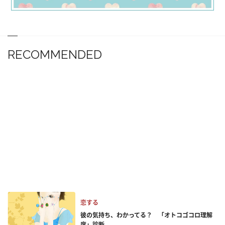
RECOMMENDED
恋する
彼の気持ち、わかってる？ 「オトコゴコロ理解
度」診断