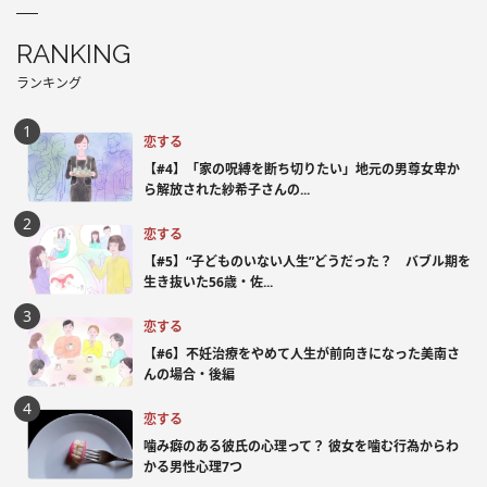
RANKING
ランキング
恋する
【#4】「家の呪縛を断ち切りたい」地元の男尊女卑か
ら解放された紗希子さんの...
恋する
【#5】“子どものいない人生”どうだった？ バブル期を
生き抜いた56歳・佐...
恋する
【#6】不妊治療をやめて人生が前向きになった美南さ
んの場合・後編
恋する
噛み癖のある彼氏の心理って？ 彼女を噛む行為からわ
かる男性心理7つ