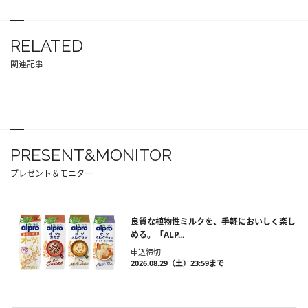
RELATED
関連記事
PRESENT&MONITOR
プレゼント＆モニター
良質な植物性ミルクを、手軽においしく楽し
める。「ALP...
申込締切
2026.08.29（土）23:59まで