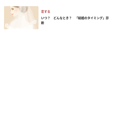
恋する
いつ？ どんなとき？ 「結婚のタイミング」診
断