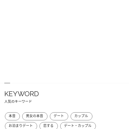
KEYWORD
人気のキーワード
本音
男女の本音
デート
カップル
お泊まりデート
恋する
デート・カップル