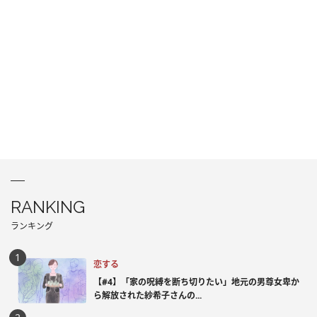
RANKING
ランキング
恋する
【#4】「家の呪縛を断ち切りたい」地元の男尊女卑か
ら解放された紗希子さんの...