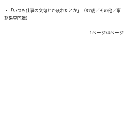
・「いつも仕事の文句とか疲れたとか」（37歳／その他／事
務系専門職）
1ページ/4ページ