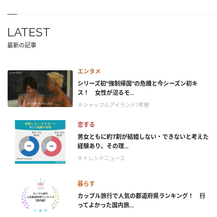
LATEST
最新の記事
エンタメ
シリーズ初“強制帰国”の危機と今シーズン初キ
ス！ 女性が沼るモ...
＃シャッフルアイランド7考察
恋する
男女ともに約7割が結婚しない・できないと考えた
経験あり。その理...
＃トレンドニュース
暮らす
カップル旅行で人気の都道府県ランキング！ 行
ってよかった国内旅...