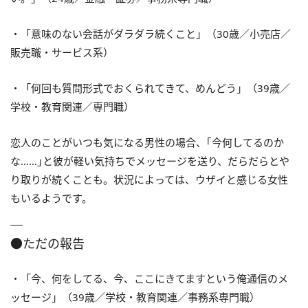
・「意味のない会話がダラダラ続くこと」（30歳／小売店／
販売職・サービス系）
・「何回も質問形式でおくられてきて、めんどう」（39歳／
学校・教育関連／専門職）
恋人のことがいつも気になる男性の場合、｢今何してるのか
な……｣と彼が軽い気持ちでメッセージを送り、だらだらとや
り取りが続くことも。状況によっては、ウザイと感じる女性
もいるようです。
●ただの報告
・「今、何をしてる、今、ここにきてますという俺通信のメ
ッセージ」（39歳／学校・教育関連／事務系専門職）