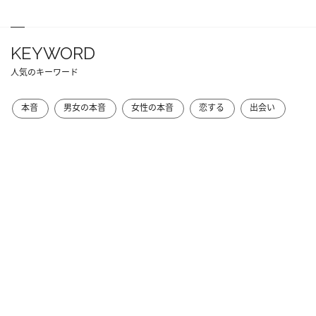
KEYWORD
人気のキーワード
本音
男女の本音
女性の本音
恋する
出会い