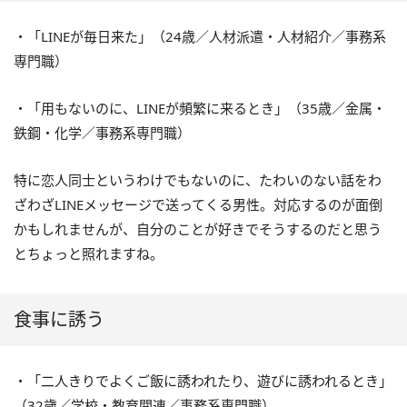
・「LINEが毎日来た」（24歳／人材派遣・人材紹介／事務系
専門職）
・「用もないのに、LINEが頻繁に来るとき」（35歳／金属・
鉄鋼・化学／事務系専門職）
特に恋人同士というわけでもないのに、たわいのない話をわ
ざわざLINEメッセージで送ってくる男性。対応するのが面倒
かもしれませんが、自分のことが好きでそうするのだと思う
とちょっと照れますね。
食事に誘う
・「二人きりでよくご飯に誘われたり、遊びに誘われるとき」
（32歳／学校・教育関連／事務系専門職）