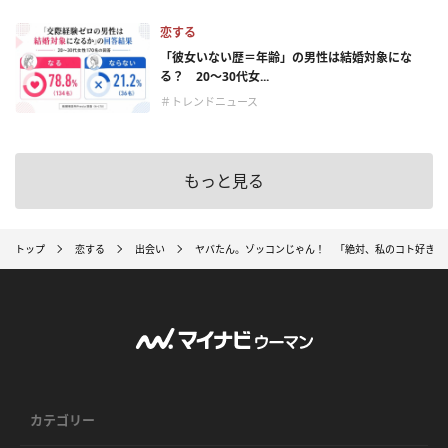
恋する
「彼女いない歴＝年齢」の男性は結婚対象にな
る？ 20〜30代女...
＃トレンドニュース
もっと見る
トップ
恋する
出会い
ヤバたん。ゾッコンじゃん！ 「絶対、私のコト好きだ
カテゴリー