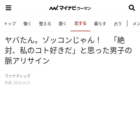
恋する
トップ
働く
整える
磨く
暮らす
占う
メ
ヤバたん。ゾッコンじゃん！ 「絶
対、私のコト好きだ」と思った男子の
脈アリサイン
ファナティック
作成: 2016.10.21