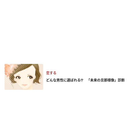
恋する
どんな男性に選ばれる!? 「未来の旦那様像」診断