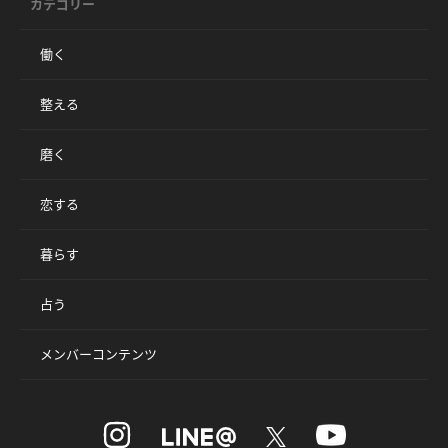
カテゴリー
働く
整える
磨く
恋する
暮らす
占う
メンバーコンテンツ