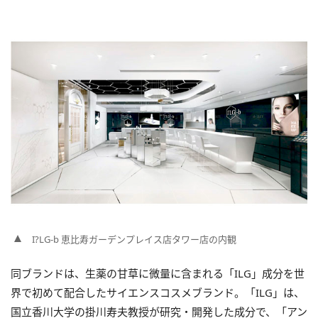
I?LG-b 恵比寿ガーデンプレイス店タワー店の内観
同ブランドは、生薬の甘草に微量に含まれる「ILG」成分を世
界で初めて配合したサイエンスコスメブランド。「ILG」は、
国立香川大学の掛川寿夫教授が研究・開発した成分で、「アン