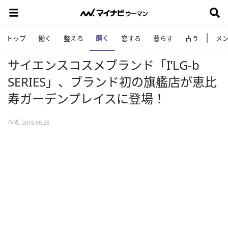
磨く
トップ
働く
整える
恋する
暮らす
占う
メ
サイエンスコスメブランド「I’LG-b
SERIES」、ブランド初の旗艦店が恵比
寿ガーデンプレイスに登場！
作成: 2016.09.28