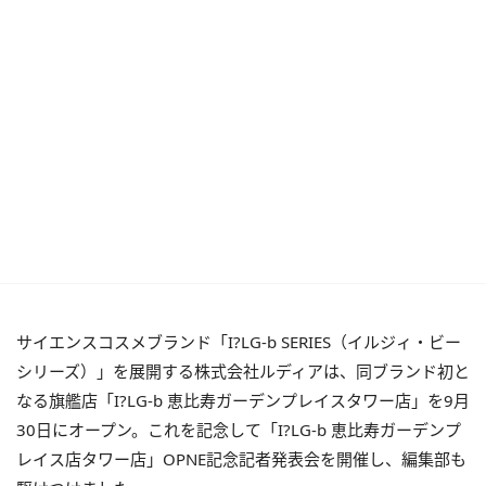
サイエンスコスメブランド「I?LG-b SERIES（イルジィ・ビー
シリーズ）」を展開する株式会社ルディアは、同ブランド初と
なる旗艦店「I?LG-b 恵比寿ガーデンプレイスタワー店」を9月
30日にオープン。これを記念して「I?LG-b 恵比寿ガーデンプ
レイス店タワー店」OPNE記念記者発表会を開催し、編集部も