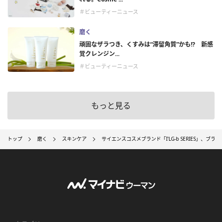
＃ビューティーニュース
磨く
頑固なザラつき、くすみは“滞留角質”かも!? 新感
覚クレンジン...
＃ビューティーニュース
もっと見る
トップ
磨く
スキンケア
サイエンスコスメブランド「I'LG-b SERIES」