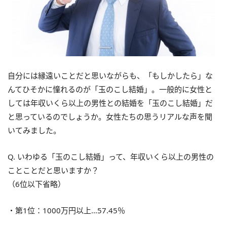
自分には縁遠いことだと思いながらも、「もしかしたら」な
んてひそかに憧れるのが「玉のこし結婚」。一般的に女性と
しては年収いくら以上の男性との結婚を「玉のこし結婚」だ
と思っているのでしょうか。女性たちの思うリアルな声を聞
いてみました。
Q. いわゆる「玉のこし結婚」って、年収いくら以上の男性の
ことことだと思いますか？
（6位以下省略）
・第1位：1000万円以上…57.45％