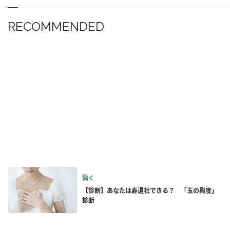
RECOMMENDED
働く
【診断】あなたは寿退社できる？ 「玉の輿度」
診断