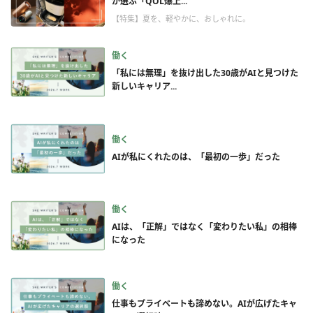
が選ぶ「QOL爆上...
【特集】夏を、軽やかに、おしゃれに。
働く
「私には無理」を抜け出した30歳がAIと見つけた
新しいキャリア...
働く
AIが私にくれたのは、「最初の一歩」だった
働く
AIは、「正解」ではなく「変わりたい私」の相棒
になった
働く
仕事もプライベートも諦めない。AIが広げたキャ