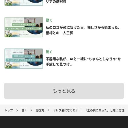
リアの選択肢
働く
私のロゴがAIに負けた日。悔しさから始まった、
相棒との二人三脚
働く
不器用な私が、AIと一緒に”ちゃんとしなきゃ”を
手放して見つけ...
もっと見る
トップ
働く
働き方
セレブ妻になりたい！ 「玉の輿に乗った」と思う男性の