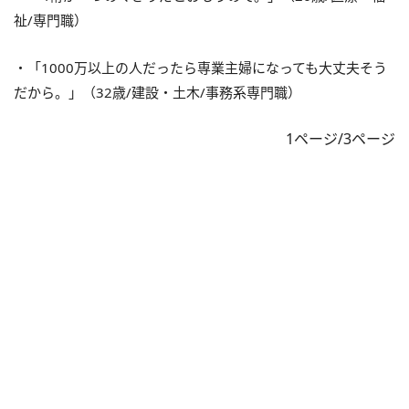
祉/専門職）
・「1000万以上の人だったら専業主婦になっても大丈夫そう
だから。」（32歳/建設・土木/事務系専門職）
1ページ/3ページ