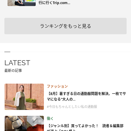
行に行くTrip.com...
ランキングをもっと見る
LATEST
最新の記事
ファッション
【8月】暑すぎる日の通勤服問題を解決。一枚でサ
マになる“大人の...
#今日もちゃんとしたい私の通勤服
働く
【ジャンル別】買ってよかった！ 読者＆編集部