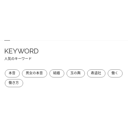
KEYWORD
人気のキーワード
本音
男女の本音
結婚
玉の輿
寿退社
働く
働き方