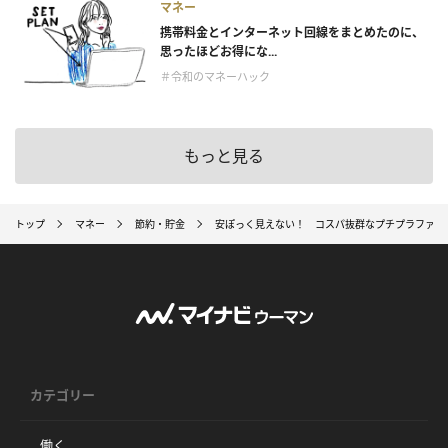
マネー
携帯料金とインターネット回線をまとめたのに、
思ったほどお得にな...
＃令和のマネーハック
もっと見る
トップ
マネー
節約・貯金
安ぽっく見えない！ コスパ抜群なプチプラファッ
カテゴリー
働く