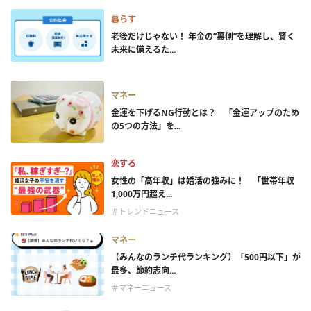
暮らす
老後だけじゃない！ 年金の”裏側”を理解し、賢く
未来に備えるた...
マネー
金運を下げるNG行動とは？ 「金運アップのため
の5つの方法」を...
恋する
女性の「高年収」は婚活の強みに！ 「世帯年収
1,000万円超え...
＃トレンドニュース
マネー
【みんなのランチ代ランキング】「500円以下」が
最多、節約志向...
＃マネーニュース