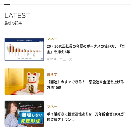
LATEST
最新の記事
マネー
20・30代正社員の今夏のボーナスの使い方、「貯
金」を抑え3年...
＃マネーニュース
暮らす
【開運】今すぐできる！ 恋愛運＆金運を上げる
方法10選
マネー
ポイ活好きに投資適性あり!? 万年貯金ゼロOLが
投資家アナウン...