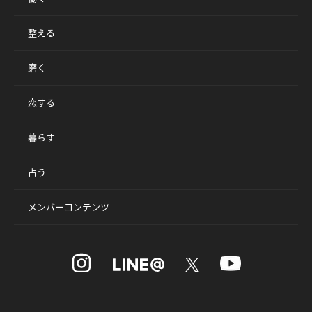
整える
磨く
恋する
暮らす
占う
メンバーコンテンツ