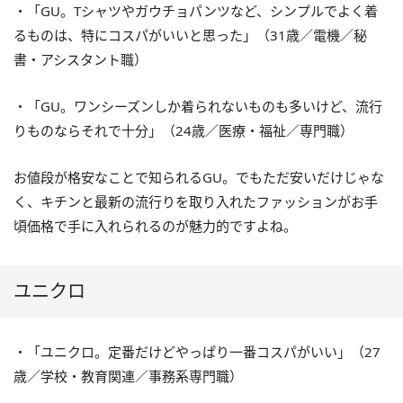
・「GU。Tシャツやガウチョパンツなど、シンプルでよく着
るものは、特にコスパがいいと思った」（31歳／電機／秘
書・アシスタント職）
・「GU。ワンシーズンしか着られないものも多いけど、流行
りものならそれで十分」（24歳／医療・福祉／専門職）
お値段が格安なことで知られるGU。でもただ安いだけじゃな
く、キチンと最新の流行りを取り入れたファッションがお手
頃価格で手に入れられるのが魅力的ですよね。
ユニクロ
・「ユニクロ。定番だけどやっぱり一番コスパがいい」（27
歳／学校・教育関連／事務系専門職）