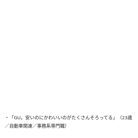
・「GU。安いのにかわいいのがたくさんそろってる」（23歳
／自動車関連／事務系専門職）