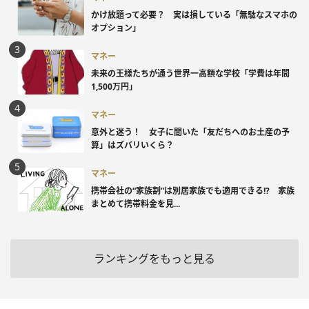
かけ放題って必要？ 実は損している「無駄なスマホの
オプション」
マネー
未来の王様たちが通う世界一高額な学校「学費は年間
1,500万円」
マネー
意外と迷う！ 女子に聞いた「友だちへのお土産の予
算」はズバリいくら？
マネー
携帯会社の“家族割”は別居家族でも適用できる!? 家族
まとめて携帯料金を見...
ランキングをもっと見る