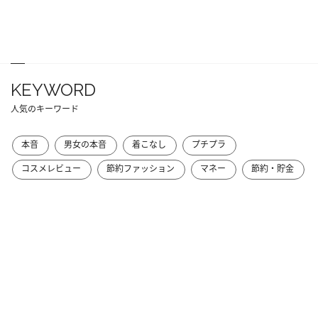
KEYWORD
人気のキーワード
本音
男女の本音
着こなし
プチプラ
コスメレビュー
節約ファッション
マネー
節約・貯金