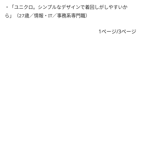
・「ユニクロ。シンプルなデザインで着回しがしやすいか
ら」（27歳／情報・IT／事務系専門職）
1ページ/3ページ