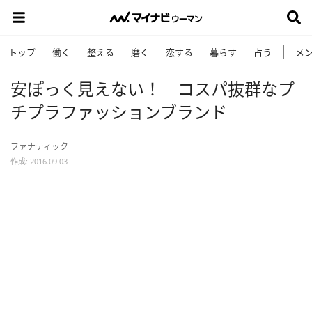
トップ
働く
整える
磨く
恋する
暮らす
占う
メ
安ぽっく見えない！ コスパ抜群なプ
チプラファッションブランド
ファナティック
作成: 2016.09.03