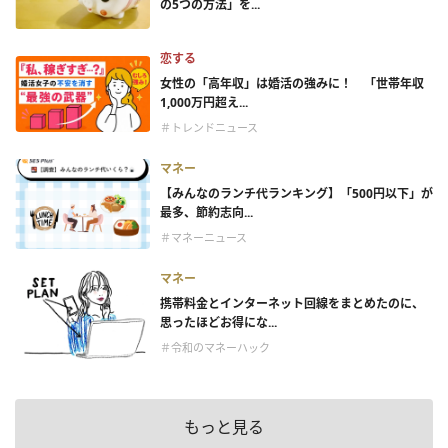
の5つの方法」を...
恋する
女性の「高年収」は婚活の強みに！ 「世帯年収
1,000万円超え...
＃トレンドニュース
マネー
【みんなのランチ代ランキング】「500円以下」が
最多、節約志向...
＃マネーニュース
マネー
携帯料金とインターネット回線をまとめたのに、
思ったほどお得にな...
＃令和のマネーハック
もっと見る