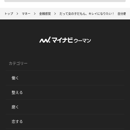
トップ
マネー
金銭感覚
だって女の子だもん、キレイになりたい！ 自分磨き
カテゴリー
働く
整える
磨く
恋する