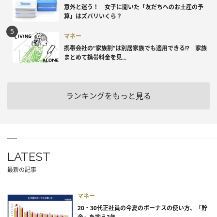
意外と迷う！ 女子に聞いた「友だちへのお土産の予
算」はズバリいくら？
マネー
携帯会社の“家族割”は別居家族でも適用できる!? 家族
まとめて携帯料金を見...
ランキングをもっと見る
LATEST
最新の記事
マネー
20・30代正社員の今夏のボーナスの使い方、「貯