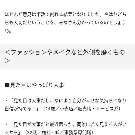
ほとんど意見は半数で割れる結果となりました。やはりどち
らも大切だということを、みなさん分かっているのでしょう
ね。
＜ファッションやメイクなど外側を磨くもの
＞
■見た目はやっぱり大事
・「見た目は大事だし、なにより自分が幸せな気持ちになり
自信が持てる！」（24歳／小売店／販売職・サービス系）
・「見た目が大事だと最近思った。同僚に若く見える人がい
るから」（32歳／商社・卸／事務系専門職）