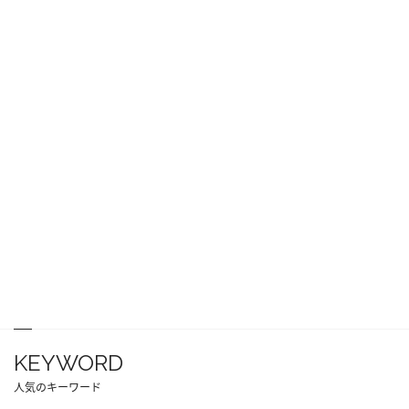
KEYWORD
人気のキーワード