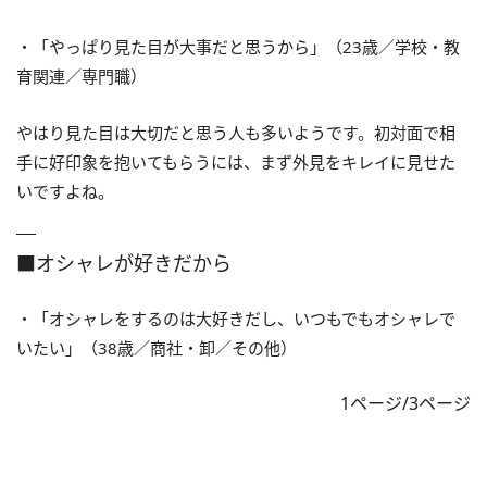
・「やっぱり見た目が大事だと思うから」（23歳／学校・教
育関連／専門職）
やはり見た目は大切だと思う人も多いようです。初対面で相
手に好印象を抱いてもらうには、まず外見をキレイに見せた
いですよね。
■オシャレが好きだから
・「オシャレをするのは大好きだし、いつもでもオシャレで
いたい」（38歳／商社・卸／その他）
1ページ/3ページ