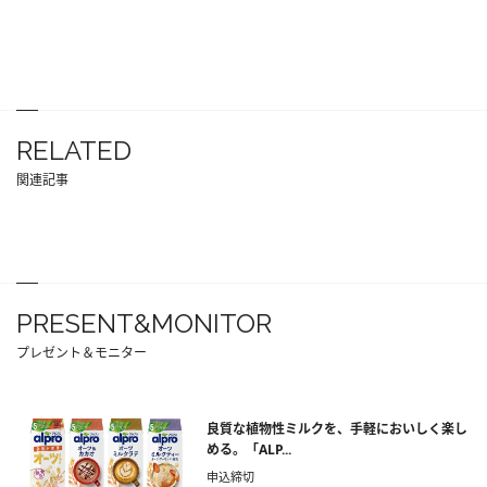
RELATED
関連記事
PRESENT&MONITOR
プレゼント＆モニター
良質な植物性ミルクを、手軽においしく楽し
める。「ALP...
申込締切