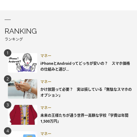
RANKING
ランキング
マネー
iPhoneとAndroidってどっちが安いの？ スマホ価格
の仕組みと選び...
マネー
かけ放題って必要？ 実は損している「無駄なスマホの
オプション」
マネー
未来の王様たちが通う世界一高額な学校「学費は年間
1,500万円」
マネー