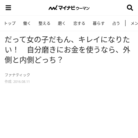
トップ
働く
整える
磨く
恋する
暮らす
占う
メ
だって女の子だもん、キレイになりた
い！ 自分磨きにお金を使うなら、外
側と内側どっち？
ファナティック
作成: 2016.08.11