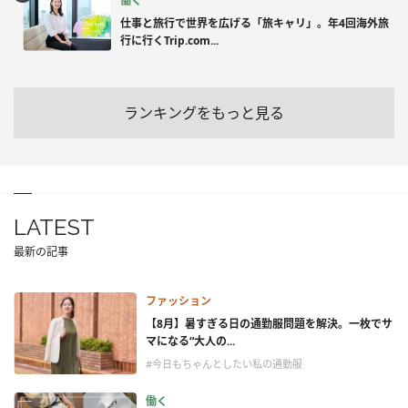
働く
仕事と旅行で世界を広げる「旅キャリ」。年4回海外旅
行に行くTrip.com...
ランキングをもっと見る
LATEST
最新の記事
ファッション
【8月】暑すぎる日の通勤服問題を解決。一枚でサ
マになる“大人の...
#今日もちゃんとしたい私の通勤服
働く