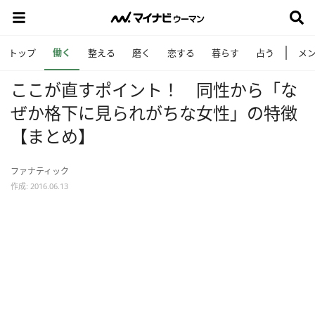
働く
トップ
整える
磨く
恋する
暮らす
占う
メ
ここが直すポイント！ 同性から「な
ぜか格下に見られがちな女性」の特徴
【まとめ】
ファナティック
作成: 2016.06.13