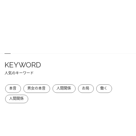
KEYWORD
人気のキーワード
本音
男女の本音
人間関係
お局
働く
人間関係