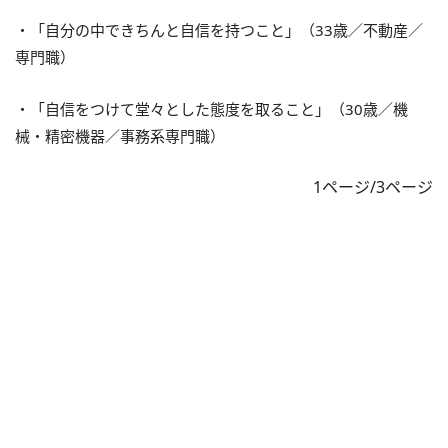
・「自分の中できちんと自信を持つこと」（33歳／不動産／
専門職）
・「自信をつけて堂々とした態度を取ること」（30歳／機
械・精密機器／事務系専門職）
1ページ/3ページ