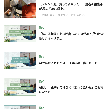
【ジャンル別】買ってよかった！ 読者＆編集部
が選ぶ「QOL爆上...
【特集】夏を、軽やかに、おしゃれに。
働く
「私には無理」を抜け出した30歳がAIと見つけた
新しいキャリア...
働く
AIが私にくれたのは、「最初の一歩」だった
働く
AIは、「正解」ではなく「変わりたい私」の相棒
になった
働く