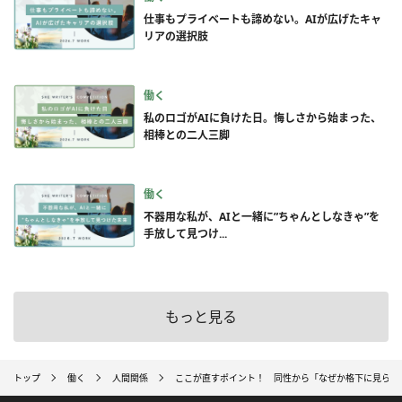
仕事もプライベートも諦めない。AIが広げたキャ
リアの選択肢
働く
私のロゴがAIに負けた日。悔しさから始まった、
相棒との二人三脚
働く
不器用な私が、AIと一緒に”ちゃんとしなきゃ”を
手放して見つけ...
もっと見る
トップ
働く
人間関係
ここが直すポイント！ 同性から「なぜか格下に見られ