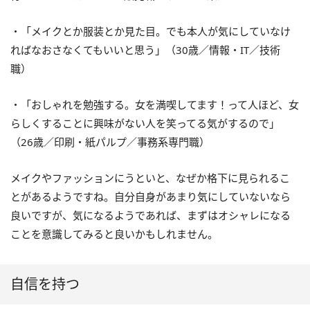
・「メイクとか服装とか見た目。でも本人が気にしていなけ
ればなおさなくてもいいと思う」（30歳／情報・IT／技術
職）
・「おしゃれを勉強する。女を満喫してます！って人ほど、女
らしくすることに興味がない人を笑ってる気がするので」
（26歳／印刷・紙パルプ／事務系専門職）
メイクやファッションにうといと、なぜか格下に見られるこ
とがあるようですね。自分自身があまり気にしていないなら
良いですが、気になるようであれば、まずはオシャレになる
ことを意識してみると良いかもしれません。
自信を持つ