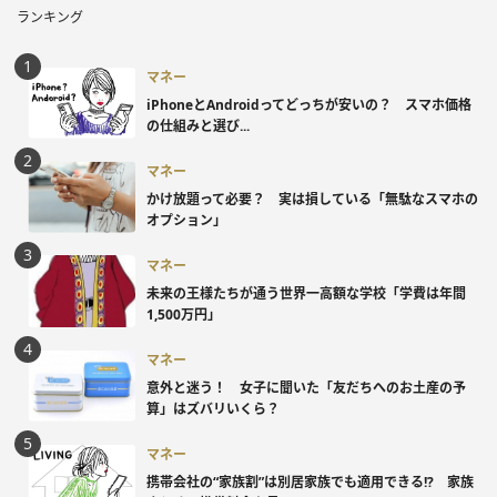
ランキング
マネー
iPhoneとAndroidってどっちが安いの？ スマホ価格
の仕組みと選び...
マネー
かけ放題って必要？ 実は損している「無駄なスマホの
オプション」
マネー
未来の王様たちが通う世界一高額な学校「学費は年間
1,500万円」
マネー
意外と迷う！ 女子に聞いた「友だちへのお土産の予
算」はズバリいくら？
マネー
携帯会社の“家族割”は別居家族でも適用できる!? 家族