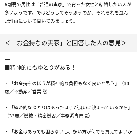
6割弱の男性は「普通の実家」で育った女性と結婚したい人が
多いようです。ではどうしてそう思うのか、それぞれを選ん
だ理由について聞いてみましょう。
＜「お金持ちの実家」と回答した人の意見＞
■精神的にもゆとりがある！
・「お金持ちのほうが精神的な負担もなく良いと思う」（33
歳／不動産／営業職）
・「経済的なゆとりはあったほうが良いに決まっているから」
（33歳／機械・精密機器／事務系専門職）
・「お金はあっても困らないし、多い方が何でも買えてよいか