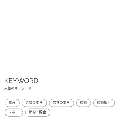
KEYWORD
人気のキーワード
本音
男女の本音
男性の本音
結婚
結婚相手
マネー
節約・貯金