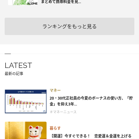
まとめて携帯料金を見...
ランキングをもっと見る
LATEST
最新の記事
マネー
20・30代正社員の今夏のボーナスの使い方、「貯
金」を抑え3年...
＃マネーニュース
暮らす
【開運】今すぐできる！ 恋愛運＆金運を上げる