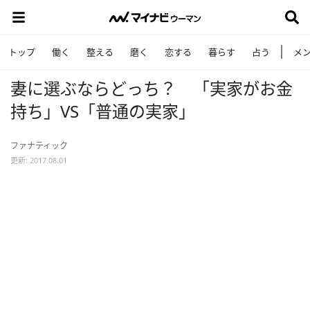
トップ
働く
整える
磨く
恋する
暮らす
占う
メ
妻に選ぶならどっち？ 「実家がお金
持ち」VS「普通の実家」
ファナティック
更新: 2017.08.01