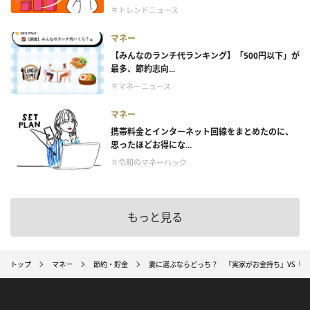
＃トレンドニュース
マネー
【みんなのランチ代ランキング】「500円以下」が
最多、節約志向...
＃マネーニュース
マネー
携帯料金とインターネット回線をまとめたのに、
思ったほどお得にな...
＃令和のマネーハック
もっと見る
トップ
マネー
節約・貯金
妻に選ぶならどっち？ 「実家がお金持ち」VS「普