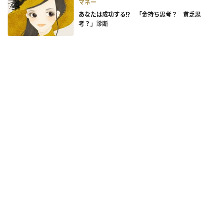
マネー
あなたは成功する!? 「金持ち思考？ 貧乏思
考？」診断