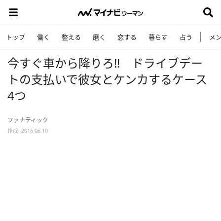
トップ
働く
整える
磨く
恋する
暮らす
占う
メ
今すぐ車から降りろ!! ドライブデー
トの支払いで彼女とケンカするケース
4つ
ファナティック
作成: 2016.06.10