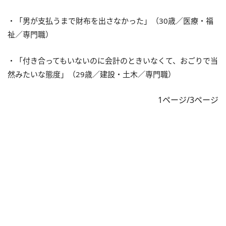
・「男が支払うまで財布を出さなかった」（30歳／医療・福
祉／専門職）
・「付き合ってもいないのに会計のときいなくて、おごりで当
然みたいな態度」（29歳／建設・土木／専門職）
1ページ/3ページ