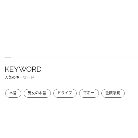
KEYWORD
人気のキーワード
本音
男女の本音
ドライブ
マネー
金銭感覚