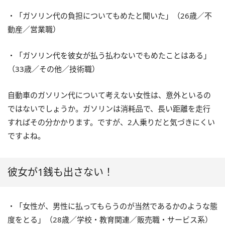
・「ガソリン代の負担についてもめたと聞いた」（26歳／不
動産／営業職）
・「ガソリン代を彼女が払う払わないでもめたことはある」
（33歳／その他／技術職）
自動車のガソリン代について考えない女性は、意外といるの
ではないでしょうか。ガソリンは消耗品で、長い距離を走行
すればその分かかります。ですが、2人乗りだと気づきにくい
ですよね。
彼女が1銭も出さない！
・「女性が、男性に払ってもらうのが当然であるかのような態
度をとる」（28歳／学校・教育関連／販売職・サービス系）