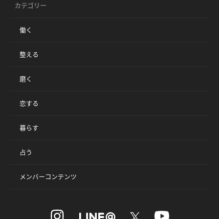
カテゴリー
働く
整える
磨く
恋する
暮らす
占う
メンバーコンテンツ