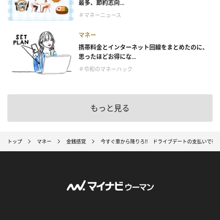
最多、節約志向...
＃マネーニュース
マネー
携帯料金とインターネット回線をまとめたのに、
思ったほどお得にな...
＃令和のマネーハック
もっと見る
トップ
マネー
金銭感覚
今すぐ車から降りろ!! ドライブデートの支払いで彼