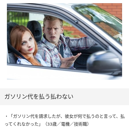
ガソリン代を払う払わない
・「ガソリン代を請求したが、彼女が何で払うのと言って、払
ってくれなかった」（33歳／電機／技術職）