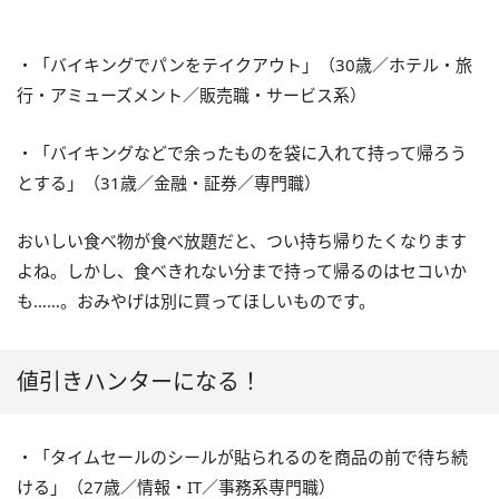
・「バイキングでパンをテイクアウト」（30歳／ホテル・旅
行・アミューズメント／販売職・サービス系）
・「バイキングなどで余ったものを袋に入れて持って帰ろう
とする」（31歳／金融・証券／専門職）
おいしい食べ物が食べ放題だと、つい持ち帰りたくなります
よね。しかし、食べきれない分まで持って帰るのはセコいか
も……。おみやげは別に買ってほしいものです。
値引きハンターになる！
・「タイムセールのシールが貼られるのを商品の前で待ち続
ける」（27歳／情報・IT／事務系専門職）