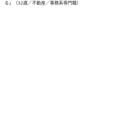
る」（32歳／不動産／事務系専門職）