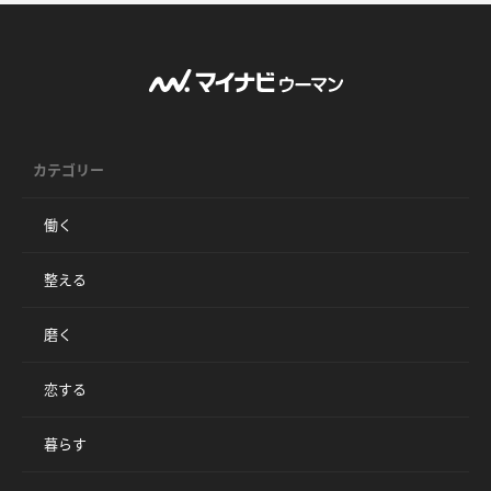
カテゴリー
働く
整える
磨く
恋する
暮らす