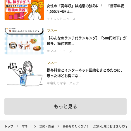
女性の「高年収」は婚活の強みに！ 「世帯年収
1,000万円超え...
＃トレンドニュース
マネー
【みんなのランチ代ランキング】「500円以下」が
最多、節約志向...
＃マネーニュース
マネー
携帯料金とインターネット回線をまとめたのに、
思ったほどお得にな...
＃令和のマネーハック
もっと見る
トップ
マネー
節約・貯金
ああなりたくない！ セコいと思うおばさんの行動