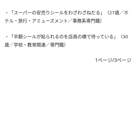
・「スーパーの安売りシールをわざわざねだる」（27歳／ホ
テル・旅行・アミューズメント／事務系専門職）
・「半額シールが貼られるのを店員の横で待っている」（30
歳／学校・教育関連／専門職）
1ページ/3ページ