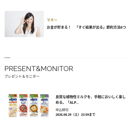
マネー
お金が貯まる！ 「すぐ結果が出る」節約方法6つ
PRESENT&MONITOR
プレゼント＆モニター
良質な植物性ミルクを、手軽においしく楽し
める。「ALP...
申込締切
2026.08.29（土）23:59まで