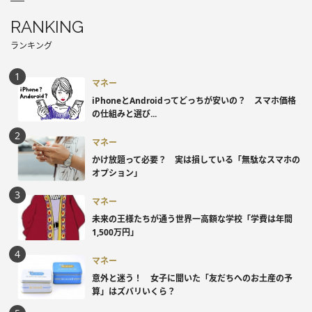
RANKING
ランキング
マネー
iPhoneとAndroidってどっちが安いの？ スマホ価格
の仕組みと選び...
マネー
かけ放題って必要？ 実は損している「無駄なスマホの
オプション」
マネー
未来の王様たちが通う世界一高額な学校「学費は年間
1,500万円」
マネー
意外と迷う！ 女子に聞いた「友だちへのお土産の予
算」はズバリいくら？