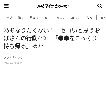
トップ
働く
整える
磨く
恋する
暮らす
占う
メ
ああなりたくない！ セコいと思うお
ばさんの行動4つ 「●●をこっそり
持ち帰る」ほか
ファナティック
作成: 2016.06.01